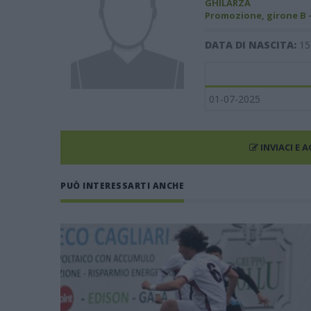
GHILARZA
Promozione, girone B 
DATA DI NASCITA:
15
01-07-2025
INVIACI E 
PUÒ INTERESSARTI ANCHE