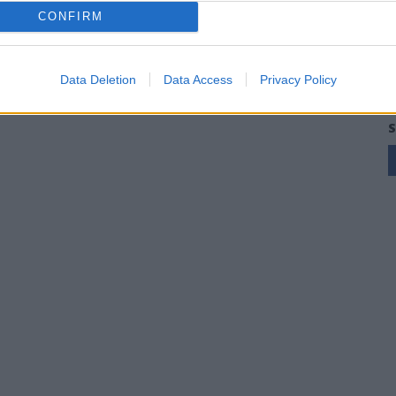
CONFIRM
Data Deletion
Data Access
Privacy Policy
S