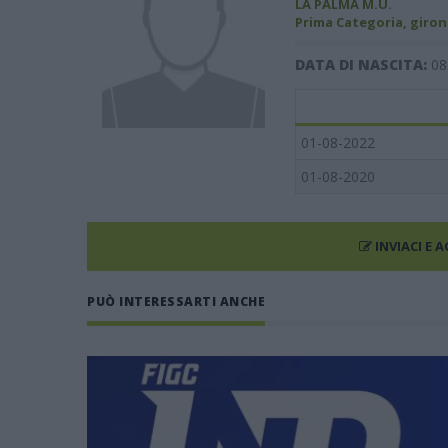
LA PALMA M.U.
Prima Categoria, giron
DATA DI NASCITA:
08
01-08-2022
01-08-2020
INVIACI E 
PUÒ INTERESSARTI ANCHE