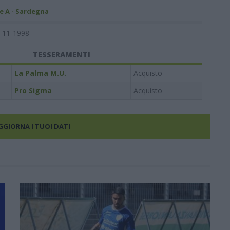
e A - Sardegna
-11-1998
TESSERAMENTI
La Palma M.U.
Acquisto
Pro Sigma
Acquisto
AGGIORNA I TUOI DATI