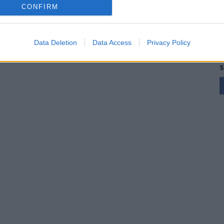
CONFIRM
Data Deletion
Data Access
Privacy Policy
S