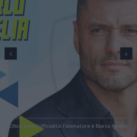
Olbia, ecco l'ufficialità: l'allenatore è Marco Amelia