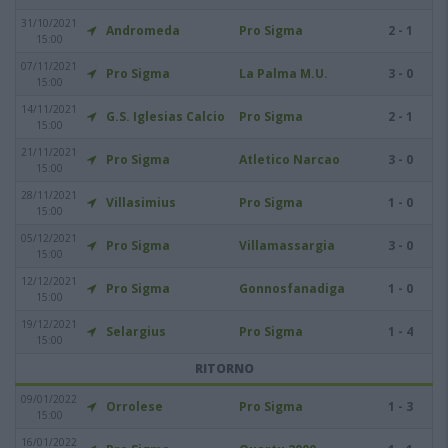
31/10/2021
Andromeda
Pro Sigma
2 - 1
15:00
07/11/2021
Pro Sigma
La Palma M.U.
3 - 0
15:00
14/11/2021
G.S. Iglesias Calcio
Pro Sigma
2 - 1
15:00
21/11/2021
Pro Sigma
Atletico Narcao
3 - 0
15:00
28/11/2021
Villasimius
Pro Sigma
1 - 0
15:00
05/12/2021
Pro Sigma
Villamassargia
3 - 0
15:00
12/12/2021
Pro Sigma
Gonnosfanadiga
1 - 0
15:00
19/12/2021
Selargius
Pro Sigma
1 - 4
15:00
RITORNO
09/01/2022
Orrolese
Pro Sigma
1 - 3
15:00
16/01/2022