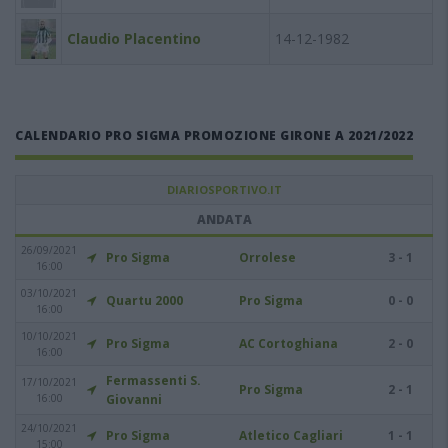
Claudio Placentino
14-12-1982
CALENDARIO PRO SIGMA PROMOZIONE GIRONE A 2021/2022
DIARIOSPORTIVO.IT
ANDATA
26/09/2021
Pro Sigma
Orrolese
3 - 1
16:00
03/10/2021
Quartu 2000
Pro Sigma
0 - 0
16:00
10/10/2021
Pro Sigma
AC Cortoghiana
2 - 0
16:00
Fermassenti S.
17/10/2021
Pro Sigma
2 - 1
16:00
Giovanni
24/10/2021
Pro Sigma
Atletico Cagliari
1 - 1
15:00