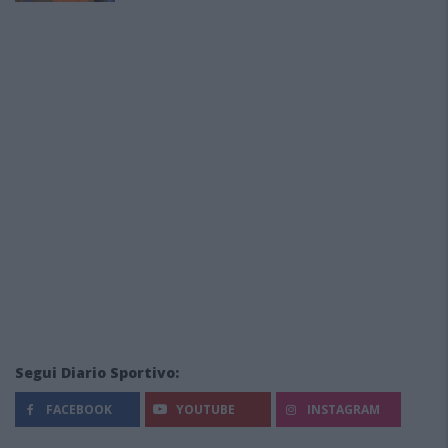
Segui Diario Sportivo:
FACEBOOK
YOUTUBE
INSTAGRAM