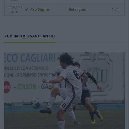
10/04/2022
Pro Sigma
Selargius
1 - 1
16:00
PUÒ INTERESSARTI ANCHE