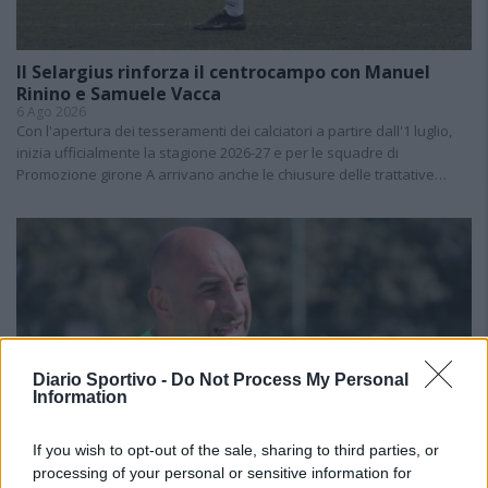
Il Selargius rinforza il centrocampo con Manuel
Rinino e Samuele Vacca
6 Ago 2026
Con l'apertura dei tesseramenti dei calciatori a partire dall'1 luglio,
inizia ufficialmente la stagione 2026-27 e per le squadre di
Promozione girone A arrivano anche le chiusure delle trattative…
Diario Sportivo -
Do Not Process My Personal
Information
If you wish to opt-out of the sale, sharing to third parties, or
processing of your personal or sensitive information for