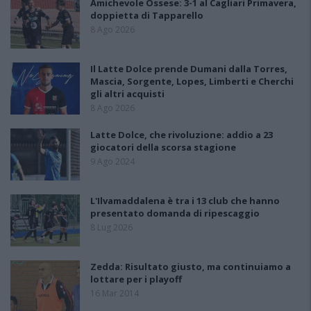
Amichevole Ossese: 3-1 al Cagliari Primavera,
doppietta di Tapparello
8 Ago 2026
Il Latte Dolce prende Dumani dalla Torres,
Mascia, Sorgente, Lopes, Limberti e Cherchi
gli altri acquisti
8 Ago 2026
Latte Dolce, che rivoluzione: addio a 23
giocatori della scorsa stagione
9 Ago 2024
L'Ilvamaddalena è tra i 13 club che hanno
presentato domanda di ripescaggio
8 Lug 2026
Zedda: Risultato giusto, ma continuiamo a
lottare per i playoff
16 Mar 2014