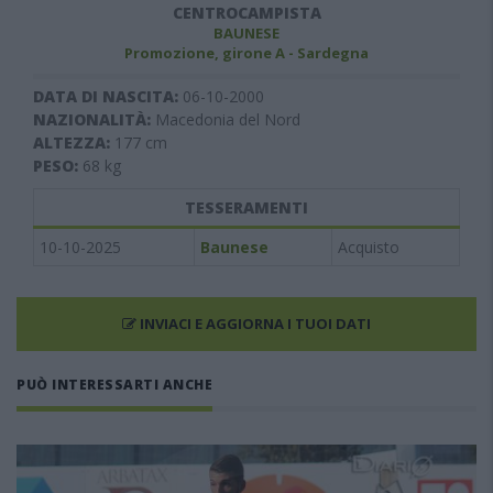
CENTROCAMPISTA
BAUNESE
Promozione, girone A - Sardegna
DATA DI NASCITA:
06-10-2000
NAZIONALITÀ:
Macedonia del Nord
ALTEZZA:
177
cm
PESO:
68
kg
TESSERAMENTI
10-10-2025
Baunese
Acquisto
INVIACI E AGGIORNA I TUOI DATI
PUÒ INTERESSARTI ANCHE