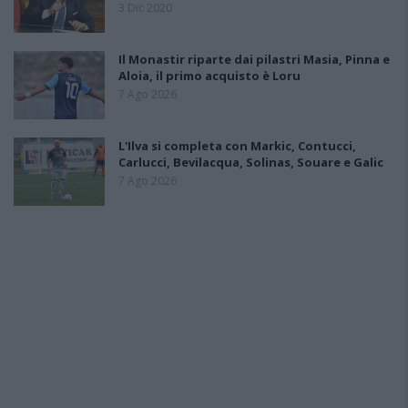
3 Dic 2020
Il Monastir riparte dai pilastri Masia, Pinna e
Aloia, il primo acquisto è Loru
7 Ago 2026
L'Ilva si completa con Markic, Contucci,
Carlucci, Bevilacqua, Solinas, Souare e Galic
7 Ago 2026