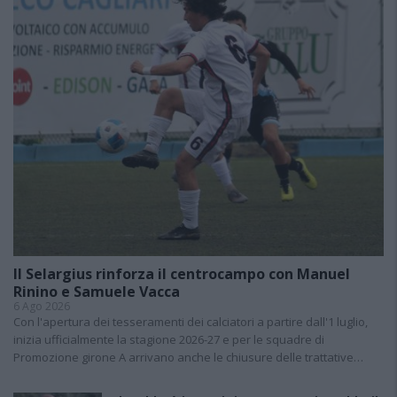
Il Selargius rinforza il centrocampo con Manuel
Rinino e Samuele Vacca
6 Ago 2026
Con l'apertura dei tesseramenti dei calciatori a partire dall'1 luglio,
inizia ufficialmente la stagione 2026-27 e per le squadre di
Promozione girone A arrivano anche le chiusure delle trattative…