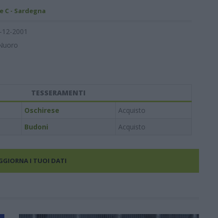
e C - Sardegna
-12-2001
Nuoro
TESSERAMENTI
Oschirese
Acquisto
Budoni
Acquisto
AGGIORNA I TUOI DATI