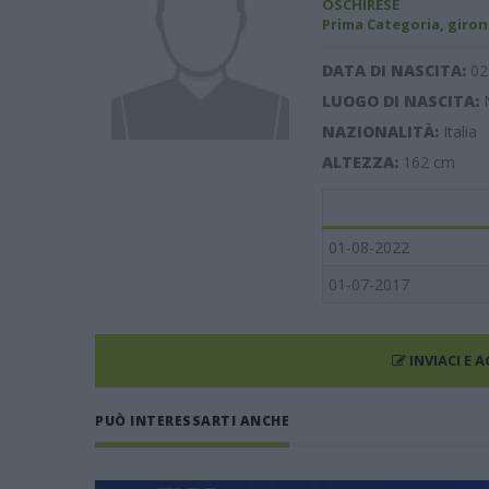
OSCHIRESE
Prima Categoria, giron
DATA DI NASCITA:
02
LUOGO DI NASCITA:
NAZIONALITÀ:
Italia
ALTEZZA:
162
cm
01-08-2022
01-07-2017
INVIACI E 
PUÒ INTERESSARTI ANCHE