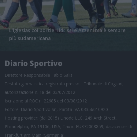
L'Iglesias coi portieri Idrissi e Atzeni ma è sempre
più sudamericana
Diario Sportivo
Direttore Responsabile Fabio Salis
Testata giornalistica registrata presso il Tribunale di Cagliari,
autorizzazione n. 18 del 03/07/2012
Iscrizione al ROC n. 22685 del 03/08/2012
Editore: Diario Sportivo Srl, Partita IVA 03356010920
Hosting provider: (dal 2015) Linode LLC, 249 Arch Street,
Philadelphia, PA 19106, USA, Tax id EU372008859, datacenter di
Frankfurt am Main (Germania)