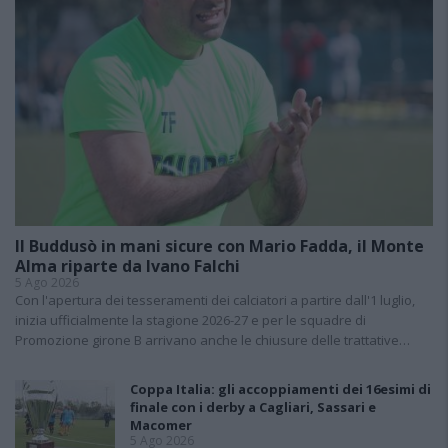
Il Buddusò in mani sicure con Mario Fadda, il Monte
Alma riparte da Ivano Falchi
5 Ago 2026
Con l'apertura dei tesseramenti dei calciatori a partire dall'1 luglio,
inizia ufficialmente la stagione 2026-27 e per le squadre di
Promozione girone B arrivano anche le chiusure delle trattative…
Coppa Italia: gli accoppiamenti dei 16esimi di
finale con i derby a Cagliari, Sassari e
Macomer
5 Ago 2026