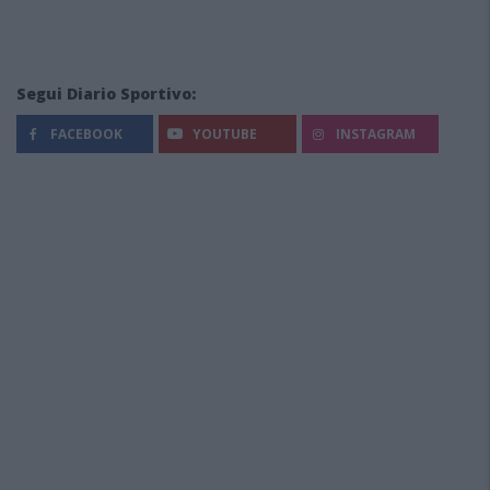
Segui Diario Sportivo:
FACEBOOK
YOUTUBE
INSTAGRAM