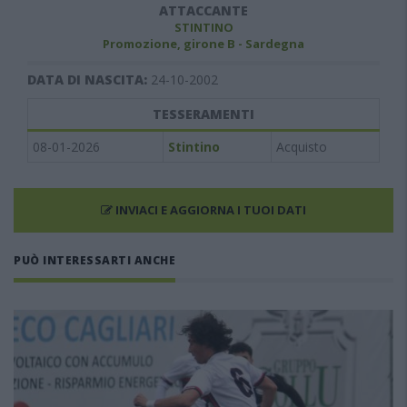
ATTACCANTE
STINTINO
Promozione, girone B - Sardegna
DATA DI NASCITA:
24-10-2002
TESSERAMENTI
08-01-2026
Stintino
Acquisto
INVIACI E AGGIORNA I TUOI DATI
PUÒ INTERESSARTI ANCHE