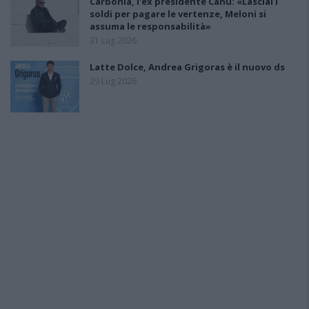
Carbonia, l'ex presidente Canu: «Lasciai i
soldi per pagare le vertenze, Meloni si
assuma le responsabilità»
31 Lug 2026
Latte Dolce, Andrea Grigoras è il nuovo ds
29 Lug 2026