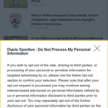
Pinna
2 Ago 2026
Nasce l'Arbus Guspini Costa Verde, Garau:
«Vogliamo rappresentare con orgoglio
l’intero territorio»
31 Lug 2026
Il Sant'Elena si riprende il difensore Mancusi
28 Lug 2026
Diario Sportivo -
Do Not Process My Personal
Information
If you wish to opt-out of the sale, sharing to third parties, or
processing of your personal or sensitive information for
targeted advertising by us, please use the below opt-out
section to confirm your selection. Please note that after your
opt-out request is processed you may continue seeing
interest-based ads based on personal information utilized by
us or personal information disclosed to third parties prior to
your opt-out. You may separately opt-out of the further
disclosure of your personal information by third parties on the