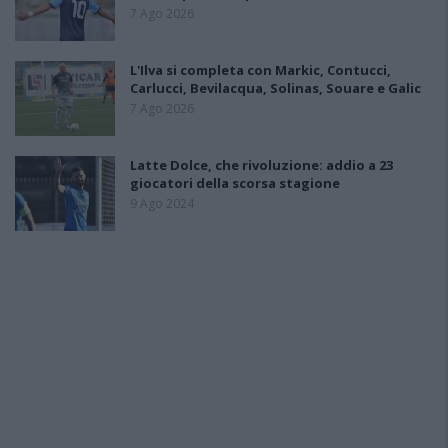
7 Ago 2026
L'Ilva si completa con Markic, Contucci,
Carlucci, Bevilacqua, Solinas, Souare e Galic
7 Ago 2026
Latte Dolce, che rivoluzione: addio a 23
giocatori della scorsa stagione
9 Ago 2024