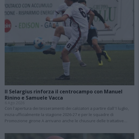
Il Selargius rinforza il centrocampo con Manuel
Rinino e Samuele Vacca
6 Ago 2026
Con l'apertura dei tesseramenti dei calciatori a partire dall'1 luglio,
inizia ufficialmente la stagione 2026-27 e per le squadre di
Promozione girone A arrivano anche le chiusure delle trattative…