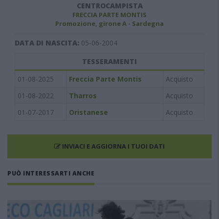
CENTROCAMPISTA
FRECCIA PARTE MONTIS
Promozione, girone A - Sardegna
DATA DI NASCITA:
05-06-2004
TESSERAMENTI
01-08-2025
Freccia Parte Montis
Acquisto
01-08-2022
Tharros
Acquisto
01-07-2017
Oristanese
Acquisto
INVIACI E AGGIORNA I TUOI DATI
PUÒ INTERESSARTI ANCHE