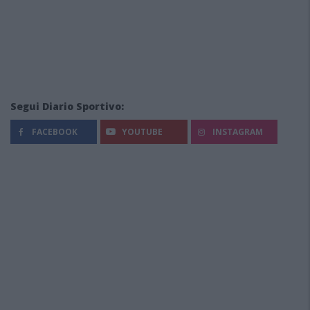
Segui Diario Sportivo:
FACEBOOK
YOUTUBE
INSTAGRAM