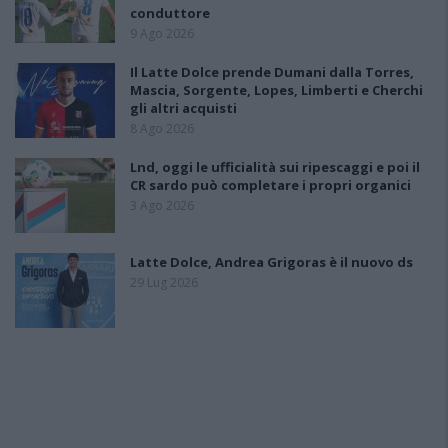
conduttore
9 Ago 2026
Il Latte Dolce prende Dumani dalla Torres,
Mascia, Sorgente, Lopes, Limberti e Cherchi
gli altri acquisti
8 Ago 2026
Lnd, oggi le ufficialità sui ripescaggi e poi il
CR sardo può completare i propri organici
3 Ago 2026
Latte Dolce, Andrea Grigoras è il nuovo ds
29 Lug 2026