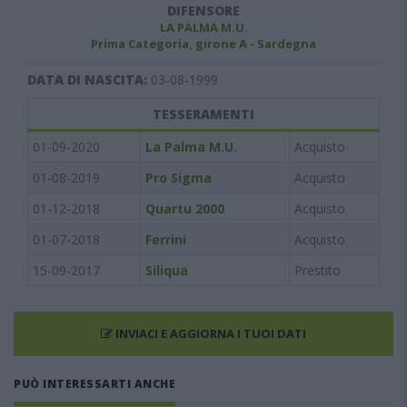
DIFENSORE
LA PALMA M.U.
Prima Categoria, girone A - Sardegna
DATA DI NASCITA:
03-08-1999
TESSERAMENTI
01-09-2020
La Palma M.U.
Acquisto
01-08-2019
Pro Sigma
Acquisto
01-12-2018
Quartu 2000
Acquisto
01-07-2018
Ferrini
Acquisto
15-09-2017
Siliqua
Prestito
INVIACI E AGGIORNA I TUOI DATI
PUÒ INTERESSARTI ANCHE