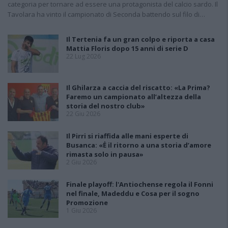
categoria per tornare ad essere una protagonista del calcio sardo. Il
Tavolara ha vinto il campionato di Seconda battendo sul filo di…
Il Tertenia fa un gran colpo e riporta a casa
Mattia Floris dopo 15 anni di serie D
22 Lug 2026
Il Ghilarza a caccia del riscatto: «La Prima?
Faremo un campionato all’altezza della
storia del nostro club»
22 Giu 2026
Il Pirri si riaffida alle mani esperte di
Busanca: «Ė il ritorno a una storia d’amore
rimasta solo in pausa»
2 Giu 2026
Finale playoff: l'Antiochense regola il Fonni
nel finale, Madeddu e Cosa per il sogno
Promozione
1 Giu 2026