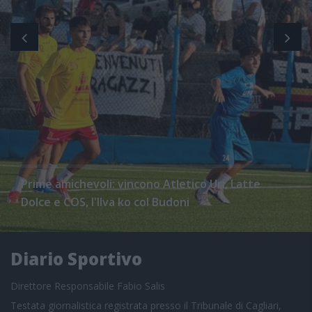
Prime amichevoli: vincono Atletico Uri, Latte
Dolce e COS, l'Ilva ko col Budoni
Diario Sportivo
Direttore Responsabile Fabio Salis
Testata giornalistica registrata presso il Tribunale di Cagliari,