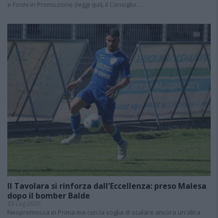
e Fonni in Promozione (leggi qui), il Consiglio…
Il Tavolara si rinforza dall'Eccellenza: preso Malesa
dopo il bomber Balde
23 Lug 2026
Neopromossa in Prima ma con la voglia di scalare ancora un'altra