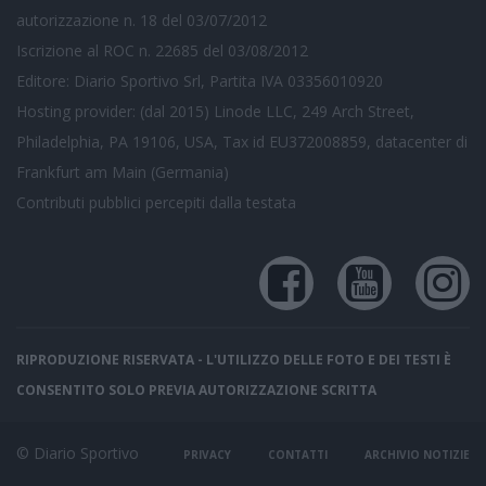
autorizzazione n. 18 del 03/07/2012
Iscrizione al ROC n. 22685 del 03/08/2012
Editore: Diario Sportivo Srl, Partita IVA 03356010920
Hosting provider: (dal 2015) Linode LLC, 249 Arch Street,
Philadelphia, PA 19106, USA, Tax id EU372008859, datacenter di
Frankfurt am Main (Germania)
Contributi pubblici
percepiti dalla testata
RIPRODUZIONE RISERVATA - L'UTILIZZO DELLE FOTO E DEI TESTI È
CONSENTITO SOLO PREVIA AUTORIZZAZIONE SCRITTA
© Diario Sportivo
PRIVACY
CONTATTI
ARCHIVIO NOTIZIE