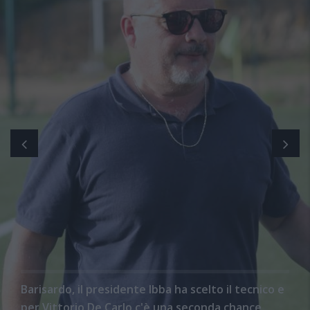
Barisardo, il presidente Ibba ha scelto il tecnico e
per Vittorio De Carlo c'è una seconda chance