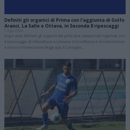
Definiti gli organici di Prima con l'aggiunta di Golfo
Aranci, La Salle e Ottava, in Seconda 8 ripescaggi
7 Ago 2026
Dopo aver definito gli organici dei primi due campionati regionali, con
il ripescaggio di Villacidrese e Usinese in Eccellenza e di Antiochense
e Fonni in Promozione (leggi qui), il Consiglio…