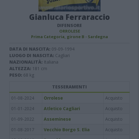
Gianluca Ferraraccio
DIFENSORE
ORROLESE
Prima Categoria, girone B - Sardegna
DATA DI NASCITA:
09-09-1994
LUOGO DI NASCITA:
Cagliari
NAZIONALITÀ:
Italiana
ALTEZZA:
181
cm
PESO:
68
kg
TESSERAMENTI
01-08-2024
Orrolese
Acquisto
01-01-2024
Atletico Cagliari
Acquisto
01-09-2022
Asseminese
Acquisto
01-08-2017
Vecchio Borgo S. Elia
Acquisto