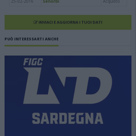
25-02-2016
Senorbì
Acquisto
INVIACI E AGGIORNA I TUOI DATI
PUÒ INTERESSARTI ANCHE