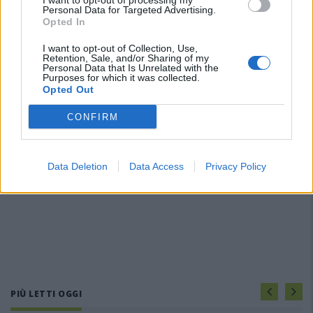
I want to opt-out of processing my
Personal Data for Targeted Advertising.
Opted In
I want to opt-out of Collection, Use,
Retention, Sale, and/or Sharing of my
Personal Data that Is Unrelated with the
Purposes for which it was collected.
Opted Out
CONFIRM
Data Deletion
Data Access
Privacy Policy
PIÙ LETTI OGGI