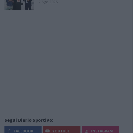
7 Ago 2026
Segui Diario Sportivo:
FACEBOOK
YOUTUBE
INSTAGRAM