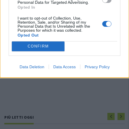
Personal Data for Targeted Advertising.
Opted In
I want to opt-out of Collection, Use,
Retention, Sale, and/or Sharing of my
Personal Data that Is Unrelated with the
Purposes for which it was collected.
Opted Out
CONFIRM
Data Deletion
Data Access
Privacy Policy
PIÙ LETTI OGGI