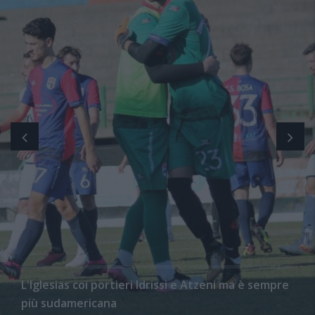
L'Iglesias coi portieri Idrissi e Atzeni ma è sempre
più sudamericana