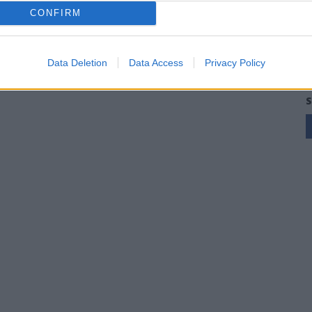
CONFIRM
Data Deletion
Data Access
Privacy Policy
S