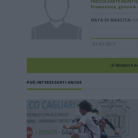
FRECCIA PARTE MONTIS
Promozione, girone A 
DATA DI NASCITA:
03
01-07-2017
INVIACI E 
PUÒ INTERESSARTI ANCHE