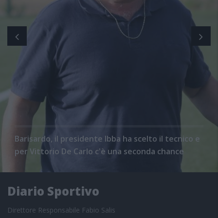
Barisardo, il presidente Ibba ha scelto il tecnico e
per Vittorio De Carlo c'è una seconda chance
Diario Sportivo
Direttore Responsabile Fabio Salis