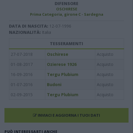
DIFENSORE
OSCHIRESE
Prima Categoria, girone C - Sardegna
DATA DI NASCITA:
12-07-1996
NAZIONALITÀ:
Italia
TESSERAMENTI
27-07-2018
Oschirese
Acquisto
01-08-2017
Ozierese 1926
Acquisto
16-09-2016
Tergu Plubium
Acquisto
01-07-2016
Budoni
Acquisto
02-09-2015
Tergu Plubium
Acquisto
INVIACI E AGGIORNA I TUOI DATI
PUÒ INTERESSARTI ANCHE