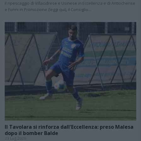
il ripescaggio di Villacidrese e Usinese in Eccellenza e di Antiochense
e Fonni in Promozione (leggi qui), il Consiglio…
Il Tavolara si rinforza dall'Eccellenza: preso Malesa
dopo il bomber Balde
23 Lug 2026