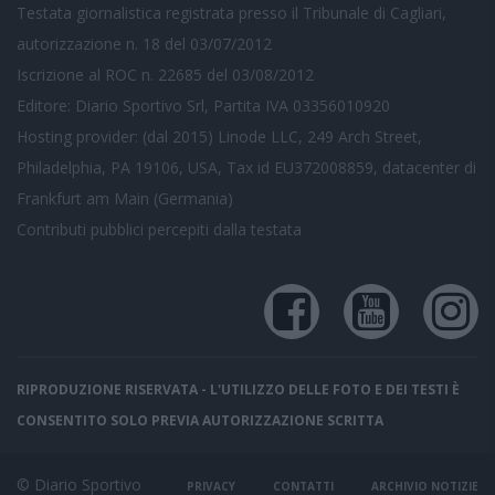
Testata giornalistica registrata presso il Tribunale di Cagliari,
autorizzazione n. 18 del 03/07/2012
Iscrizione al ROC n. 22685 del 03/08/2012
Editore: Diario Sportivo Srl, Partita IVA 03356010920
Hosting provider: (dal 2015) Linode LLC, 249 Arch Street,
Philadelphia, PA 19106, USA, Tax id EU372008859, datacenter di
Frankfurt am Main (Germania)
Contributi pubblici
percepiti dalla testata
RIPRODUZIONE RISERVATA - L'UTILIZZO DELLE FOTO E DEI TESTI È
CONSENTITO SOLO PREVIA AUTORIZZAZIONE SCRITTA
© Diario Sportivo
PRIVACY
CONTATTI
ARCHIVIO NOTIZIE