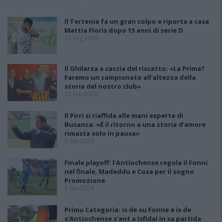
Il Tertenia fa un gran colpo e riporta a casa
Mattia Floris dopo 15 anni di serie D
22 Lug 2026
Il Ghilarza a caccia del riscatto: «La Prima?
Faremo un campionato all’altezza della
storia del nostro club»
22 Giu 2026
Il Pirri si riaffida alle mani esperte di
Busanca: «Ė il ritorno a una storia d’amore
rimasta solo in pausa»
2 Giu 2026
Finale playoff: l'Antiochense regola il Fonni
nel finale, Madeddu e Cosa per il sogno
Promozione
1 Giu 2026
Primu Categoria: is de su Fonne e is de
s'Antiochense s'ant a isfidai in sa partida