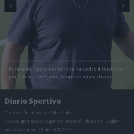
Barisardo, il presidente Ibba ha scelto il tecnico e
per Vittorio De Carlo c'è una seconda chance
Diario Sportivo
Direttore Responsabile Fabio Salis
Testata giornalistica registrata presso il Tribunale di Cagliari,
autorizzazione n. 18 del 03/07/2012