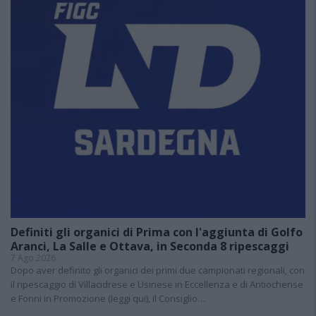
Definiti gli organici di Prima con l'aggiunta di Golfo
Aranci, La Salle e Ottava, in Seconda 8 ripescaggi
7 Ago 2026
Dopo aver definito gli organici dei primi due campionati regionali, con
il ripescaggio di Villacidrese e Usinese in Eccellenza e di Antiochense
e Fonni in Promozione (leggi qui), il Consiglio…