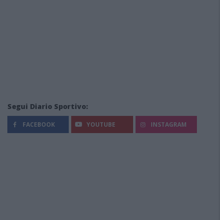
Segui Diario Sportivo:
FACEBOOK
YOUTUBE
INSTAGRAM