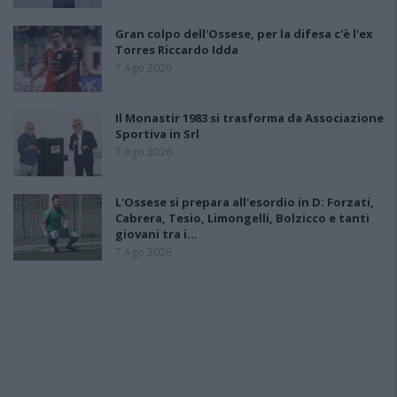
Gran colpo dell'Ossese, per la difesa c'è l'ex
Torres Riccardo Idda
7 Ago 2026
Il Monastir 1983 si trasforma da Associazione
Sportiva in Srl
7 Ago 2026
L'Ossese si prepara all'esordio in D: Forzati,
Cabrera, Tesio, Limongelli, Bolzicco e tanti
giovani tra i…
7 Ago 2026