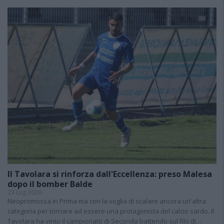
Il Tavolara si rinforza dall'Eccellenza: preso Malesa
dopo il bomber Balde
23 Lug 2026
Neopromossa in Prima ma con la voglia di scalare ancora un'altra
categoria per tornare ad essere una protagonista del calcio sardo. Il
Tavolara ha vinto il campionato di Seconda battendo sul filo di…