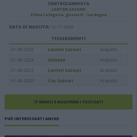
CENTROCAMPISTA
LANTERI SASSARI
Prima Categoria, girone D - Sardegna
DATA DI NASCITA:
12-11-2000
TESSERAMENTI
01-08-2025
Lanteri Sassari
Acquisto
01-08-2024
Usinese
Acquisto
01-08-2022
Lanteri Sassari
Acquisto
01-08-2020
Cus Sassari
Acquisto
INVIACI E AGGIORNA I TUOI DATI
PUÒ INTERESSARTI ANCHE