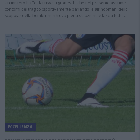
Un mistero buffo dai risvolti grotteschi che nel presente assume i
contorni del tragico (sportivamente parlando) e all’indomani dello
scoppiar della bomba, non trova piena soluzione e lascia tutto…
ECCELLENZA