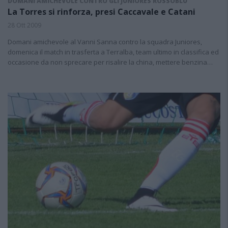
DOMANI AMICHEVOLE CONTRO GLI JUNIORES ROSSOBLÙ
La Torres si rinforza, presi Caccavale e Catani
28 Ott 2009
Domani amichevole al Vanni Sanna contro la squadra Juniores,
domenica il match in trasferta a Terralba, team ultimo in classifica ed
occasione da non sprecare per risalire la china, mettere benzina…