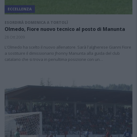
ECCELLENZA
ESORDIRÀ DOMENICA A TORTOLÌ
Olmedo, Fiore nuovo tecnico al posto di Manunta
28 Ott 2009
L'Olmedo ha scelto il nuovo allenatore. Sarà l'algherese Gianni Fiore
a sostituire il dimissionario Jhonny Manunta alla guida del club
catalano che si trova in penultima posizione con un…