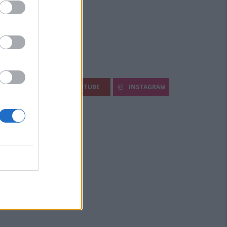
egui Diario Sportivo:
FACEBOOK
YOUTUBE
INSTAGRAM