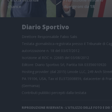
chance
due gironi da 18
Diario Sportivo
Direttore Responsabile Fabio Salis
Testata giornalistica registrata presso il Tribunale di Cagl
autorizzazione n. 18 del 03/07/2012
Iscrizione al ROC n. 22685 del 03/08/2012
Editore: Diario Sportivo Srl, Partita IVA 03356010920
Hosting provider: (dal 2015) Linode LLC, 249 Arch Street
PA 19106, USA, Tax id EU372008859, datacenter di Fra
(Germania)
Contributi pubblici
percepiti dalla testata
RIPRODUZIONE RISERVATA - L'UTILIZZO DELLE FOTO E DE