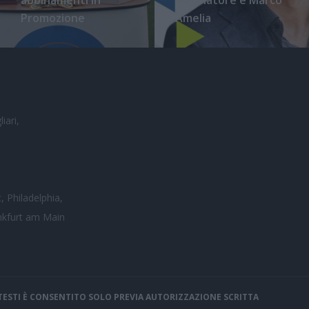
Promozione
Amelia
iari,
, Philadelphia,
nkfurt am Main
I TESTI È CONSENTITO SOLO PREVIA AUTORIZZAZIONE SCRITTA