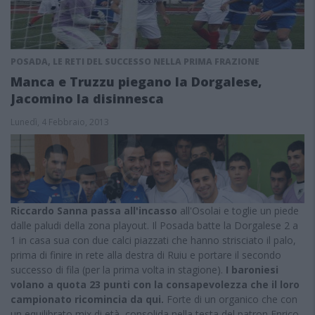
POSADA, LE RETI DEL SUCCESSO NELLA PRIMA FRAZIONE
Manca e Truzzu piegano la Dorgalese,
Jacomino la disinnesca
Lunedì, 4 Febbraio, 2013
Riccardo Sanna passa all'incasso
all'Osolai e toglie un piede
dalle paludi della zona playout. Il Posada batte la Dorgalese 2 a
1 in casa sua con due calci piazzati che hanno strisciato il palo,
prima di finire in rete alla destra di Ruiu e portare il secondo
successo di fila (per la prima volta in stagione).
I baroniesi
volano a quota 23 punti con la consapevolezza che il loro
campionato ricomincia da qui.
Forte di un organico che con
un equilibrato mix di età, consolida nella testa del patron Enrico