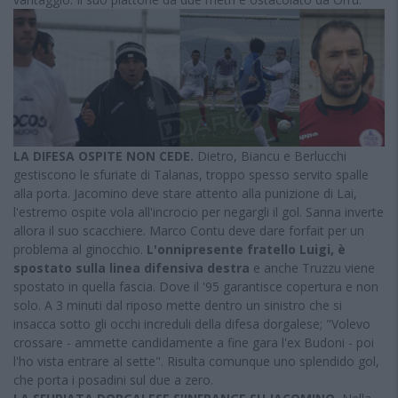
LA DIFESA OSPITE NON CEDE.
Dietro, Biancu e Berlucchi
gestiscono le sfuriate di Talanas, troppo spesso servito spalle
alla porta. Jacomino deve stare attento alla punizione di Lai,
l'estremo ospite vola all'incrocio per negargli il gol. Sanna inverte
allora il suo scacchiere. Marco Contu deve dare forfait per un
problema al ginocchio.
L'onnipresente fratello Luigi, è
spostato sulla linea difensiva destra
e anche Truzzu viene
spostato in quella fascia. Dove il '95 garantisce copertura e non
solo. A 3 minuti dal riposo mette dentro un sinistro che si
insacca sotto gli occhi increduli della difesa dorgalese; "Volevo
crossare - ammette candidamente a fine gara l'ex Budoni - poi
l'ho vista entrare al sette". Risulta comunque uno splendido gol,
che porta i posadini sul due a zero.