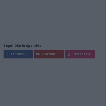
Segui Diario Sportivo:
FACEBOOK
YOUTUBE
INSTAGRAM