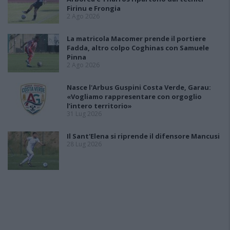
Firinu e Frongia
2 Ago 2026
La matricola Macomer prende il portiere
Fadda, altro colpo Coghinas con Samuele
Pinna
2 Ago 2026
Nasce l'Arbus Guspini Costa Verde, Garau:
«Vogliamo rappresentare con orgoglio
l’intero territorio»
31 Lug 2026
Il Sant'Elena si riprende il difensore Mancusi
28 Lug 2026