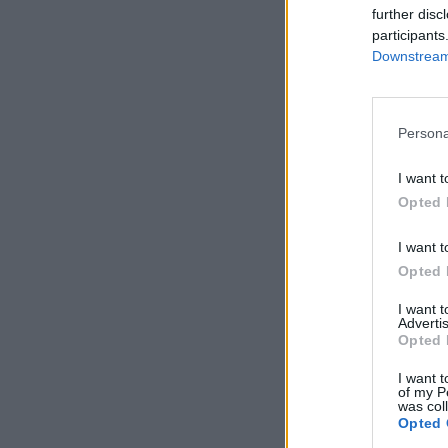
further disc
participants
Downstream 
Persona
I want t
Opted 
I want t
Opted 
I want 
Advertis
Opted 
I want t
of my P
was col
Opted 