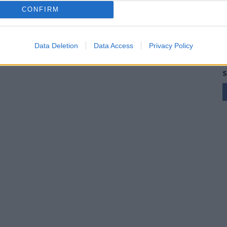
CONFIRM
Data Deletion
Data Access
Privacy Policy
S