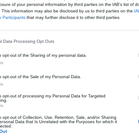
losure of your personal information by third parties on the IAB’s list of
. This information may also be disclosed by us to third parties on the
IA
Participants
that may further disclose it to other third parties.
l Data Processing Opt Outs
o opt-out of the Sharing of my personal data.
In
o opt-out of the Sale of my Personal Data.
In
to opt-out of processing my Personal Data for Targeted
ing.
In
o opt-out of Collection, Use, Retention, Sale, and/or Sharing
ersonal Data that Is Unrelated with the Purposes for which it
lected.
Out