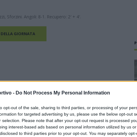
, Sforzini. Angoli: 8-1. Recupero: 2′ + 4′.
 DELLA GIORNATA
P
rtivo -
Do Not Process My Personal Information
to opt-out of the sale, sharing to third parties, or processing of your per
formation for targeted advertising by us, please use the below opt-out s
r selection. Please note that after your opt-out request is processed y
eing interest-based ads based on personal information utilized by us or
disclosed to third parties prior to your opt-out. You may separately opt-