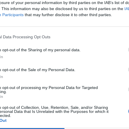
losure of your personal information by third parties on the IAB’s list of
. This information may also be disclosed by us to third parties on the
IA
Participants
that may further disclose it to other third parties.
l Data Processing Opt Outs
o opt-out of the Sharing of my personal data.
In
o opt-out of the Sale of my Personal Data.
In
to opt-out of processing my Personal Data for Targeted
ing.
In
o opt-out of Collection, Use, Retention, Sale, and/or Sharing
ersonal Data that Is Unrelated with the Purposes for which it
lected.
Out