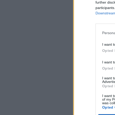
further disc
participants
Downstream 
Persona
I want t
Opted 
I want t
Opted 
I want 
Advertis
Opted 
I want t
of my P
was col
Opted 