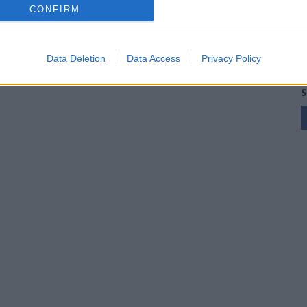
CONFIRM
Data Deletion
Data Access
Privacy Policy
S