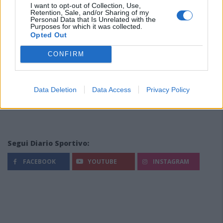
I want to opt-out of Collection, Use,
Retention, Sale, and/or Sharing of my
Personal Data that Is Unrelated with the
Purposes for which it was collected.
Opted Out
CONFIRM
Data Deletion
Data Access
Privacy Policy
Segui Diario Sportivo:
FACEBOOK
YOUTUBE
INSTAGRAM