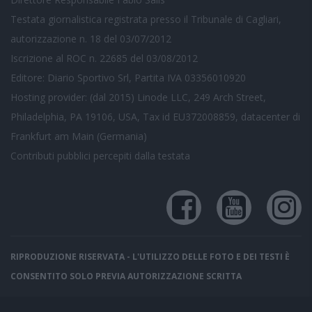
Testata giornalistica registrata presso il Tribunale di Cagliari,
autorizzazione n. 18 del 03/07/2012
Iscrizione al ROC n. 22685 del 03/08/2012
Editore: Diario Sportivo Srl, Partita IVA 03356010920
Hosting provider: (dal 2015) Linode LLC, 249 Arch Street,
Philadelphia, PA 19106, USA, Tax id EU372008859, datacenter di
Frankfurt am Main (Germania)
Contributi pubblici
percepiti dalla testata
RIPRODUZIONE RISERVATA - L'UTILIZZO DELLE FOTO E DEI TESTI È
CONSENTITO SOLO PREVIA AUTORIZZAZIONE SCRITTA