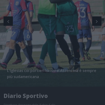
L'Iglesias coi portieri Idrissi e Atzeni ma è sempre
più sudamericana
Diario Sportivo
Direttore Responsabile Fabio Salis