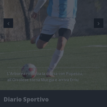
L'Arborea rinforza la difesa con Popescu,
all'Orrolese torna Murgia e arriva Erriu
Diario Sportivo