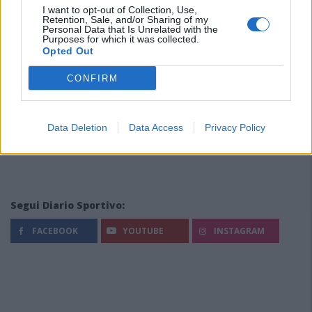
I want to opt-out of Collection, Use,
Retention, Sale, and/or Sharing of my
Personal Data that Is Unrelated with the
Purposes for which it was collected.
Opted Out
CONFIRM
Data Deletion
Data Access
Privacy Policy
Segui Diario Sportivo:
FACEBOOK
YOUTUBE
INSTAGRAM