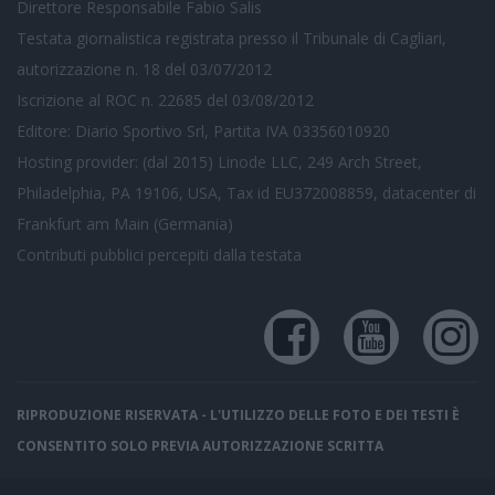
Direttore Responsabile Fabio Salis
Testata giornalistica registrata presso il Tribunale di Cagliari,
autorizzazione n. 18 del 03/07/2012
Iscrizione al ROC n. 22685 del 03/08/2012
Editore: Diario Sportivo Srl, Partita IVA 03356010920
Hosting provider: (dal 2015) Linode LLC, 249 Arch Street,
Philadelphia, PA 19106, USA, Tax id EU372008859, datacenter di
Frankfurt am Main (Germania)
Contributi pubblici
percepiti dalla testata
RIPRODUZIONE RISERVATA - L'UTILIZZO DELLE FOTO E DEI TESTI È
CONSENTITO SOLO PREVIA AUTORIZZAZIONE SCRITTA