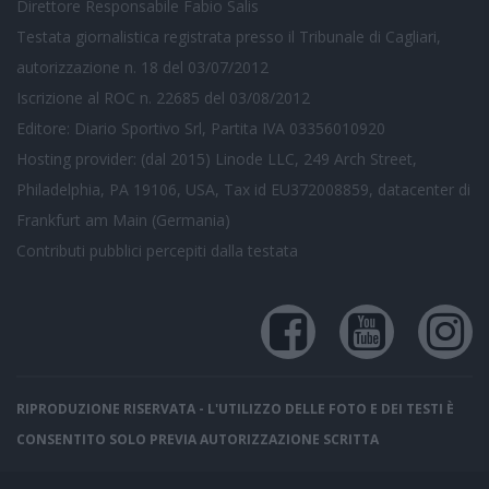
Direttore Responsabile Fabio Salis
Testata giornalistica registrata presso il Tribunale di Cagliari,
autorizzazione n. 18 del 03/07/2012
Iscrizione al ROC n. 22685 del 03/08/2012
Editore: Diario Sportivo Srl, Partita IVA 03356010920
Hosting provider: (dal 2015) Linode LLC, 249 Arch Street,
Philadelphia, PA 19106, USA, Tax id EU372008859, datacenter di
Frankfurt am Main (Germania)
Contributi pubblici
percepiti dalla testata
RIPRODUZIONE RISERVATA - L'UTILIZZO DELLE FOTO E DEI TESTI È
CONSENTITO SOLO PREVIA AUTORIZZAZIONE SCRITTA