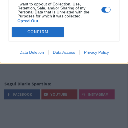
I want to opt-out of Collection, Use,
Retention, Sale, and/or Sharing of my
Personal Data that Is Unrelated with the
Purposes for which it was collected.
Opted Out
CONFIRM
Data Deletion
Data Access
Privacy Policy
Segui Diario Sportivo:
FACEBOOK
YOUTUBE
INSTAGRAM