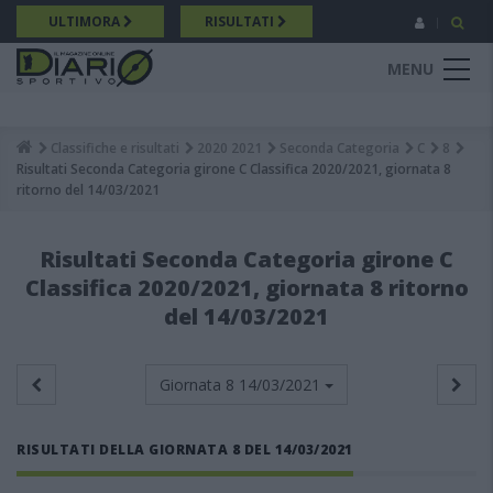
Salta
ULTIMORA
RISULTATI
al
contenuto
MENU
principale
Classifiche e risultati
2020 2021
Seconda Categoria
C
8
Breadcrumb
Risultati Seconda Categoria girone C Classifica 2020/2021, giornata 8
ritorno del 14/03/2021
Risultati Seconda Categoria girone C
Classifica 2020/2021, giornata 8 ritorno
del 14/03/2021
Giornata 8
14/03/2021
RISULTATI DELLA GIORNATA 8 DEL 14/03/2021