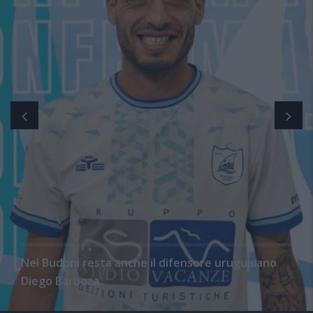
Nel Budoni resta anche il difensore uruguaiano
Diego Barboza