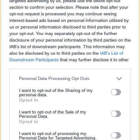
targeted advertising by us, please use the below opt-out
section to confirm your selection. Please note that after your
opt-out request is processed you may continue seeing
interest-based ads based on personal information utilized by
us or personal information disclosed to third parties prior to
your opt-out. You may separately opt-out of the further
disclosure of your personal information by third parties on the
IAB’s list of downstream participants. This information may
also be disclosed by us to third parties on the
IAB’s List of
Downstream Participants
that may further disclose it to other
third parties.
Personal Data Processing Opt Outs
I want to opt-out of the Sharing of my
personal data.
Opted In
I want to opt-out of the Sale of my
Personal Data.
PIÙ LETTI OGGI
Opted In
I want to opt-out of processing my
Personal Data for Targeted Advertising.
Amichevole Ossese: 3-1 al Cagliari Primavera,