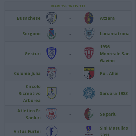
DIARIOSPORTIVO.IT
-
Busachese
Atzara
-
Sorgono
Lunamatrona
1936
-
Gesturi
Monreale San
Gavino
-
Colonia Julia
Pol. Allai
Circolo
-
Ricreativo
Sardara 1983
Arborea
Atletico Fc
-
Segariu
Sanluri
Sini Masullas
-
Virtus Furtei
2011