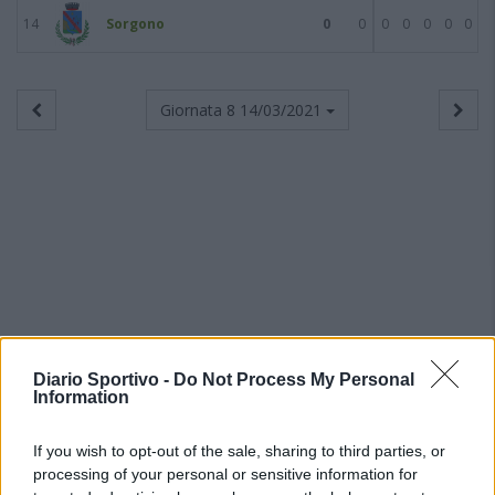
14
Sorgono
0
0
0
0
0
0
0
Giornata 8
14/03/2021
Diario Sportivo -
Do Not Process My Personal
Information
If you wish to opt-out of the sale, sharing to third parties, or
processing of your personal or sensitive information for