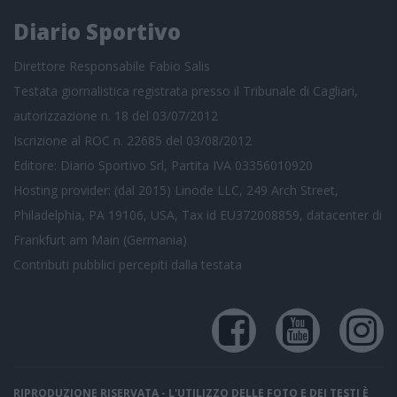
Diario Sportivo
Direttore Responsabile Fabio Salis
Testata giornalistica registrata presso il Tribunale di Cagliari,
autorizzazione n. 18 del 03/07/2012
Iscrizione al ROC n. 22685 del 03/08/2012
Editore: Diario Sportivo Srl, Partita IVA 03356010920
Hosting provider: (dal 2015) Linode LLC, 249 Arch Street,
Philadelphia, PA 19106, USA, Tax id EU372008859, datacenter di
Frankfurt am Main (Germania)
Contributi pubblici
percepiti dalla testata
RIPRODUZIONE RISERVATA - L'UTILIZZO DELLE FOTO E DEI TESTI È