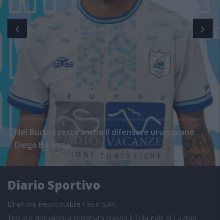
Nel Budoni resta anche il difensore uruguaiano
Diego Barboza
Diario Sportivo
Direttore Responsabile Fabio Salis
Testata giornalistica registrata presso il Tribunale di Cagliari,