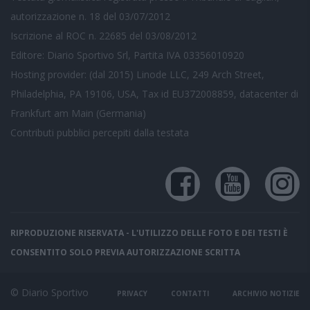
autorizzazione n. 18 del 03/07/2012
Iscrizione al ROC n. 22685 del 03/08/2012
Editore: Diario Sportivo Srl, Partita IVA 03356010920
Hosting provider: (dal 2015) Linode LLC, 249 Arch Street,
Philadelphia, PA 19106, USA, Tax id EU372008859, datacenter di
Frankfurt am Main (Germania)
Contributi pubblici
percepiti dalla testata
RIPRODUZIONE RISERVATA - L'UTILIZZO DELLE FOTO E DEI TESTI È
CONSENTITO SOLO PREVIA AUTORIZZAZIONE SCRITTA
© Diario Sportivo
PRIVACY
CONTATTI
ARCHIVIO NOTIZIE