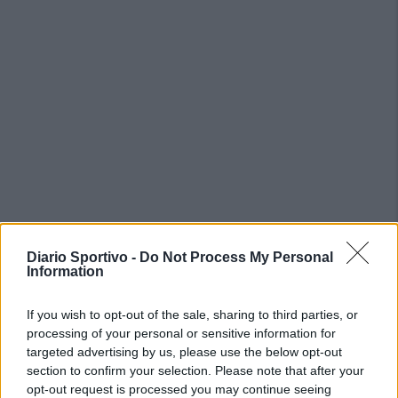
PIÙ LETTI OGGI
Diario Sportivo -
Do Not Process My Personal
Information
Amichevole Ossese: 3-1 al Cagliari Primavera,
doppietta di Tapparello
If you wish to opt-out of the sale, sharing to third parties, or
8 Ago 2026
processing of your personal or sensitive information for
targeted advertising by us, please use the below opt-out
section to confirm your selection. Please note that after your
Il Latte Dolce prende Dumani dalla Torres,
opt-out request is processed you may continue seeing