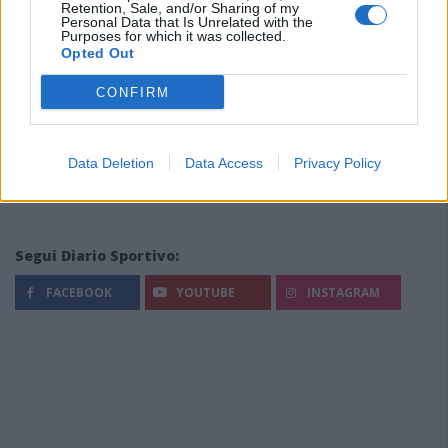
Retention, Sale, and/or Sharing of my
Personal Data that Is Unrelated with the
Purposes for which it was collected.
Opted Out
CONFIRM
Data Deletion
Data Access
Privacy Policy
Segui Diario Sportivo:
FACEBOOK
YOUTUBE
INSTAGRAM