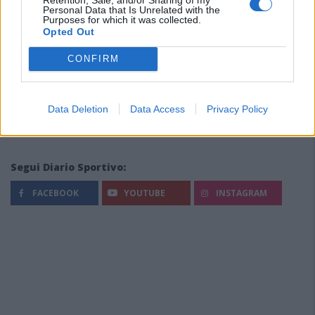
Personal Data that Is Unrelated with the
Purposes for which it was collected.
Opted Out
CONFIRM
Data Deletion
Data Access
Privacy Policy
Segui Diario Sportivo:
FACEBOOK
YOUTUBE
INSTAGRAM