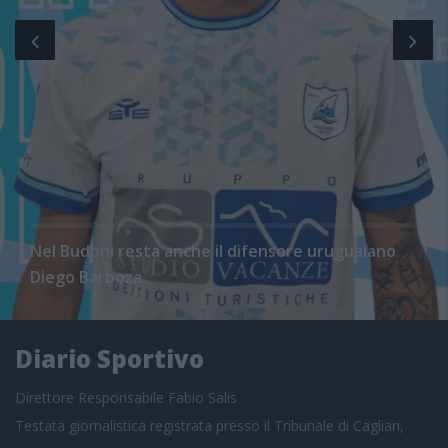
Nel Budoni resta anche il difensore uruguaiano
Diego Barboza
Diario Sportivo
Direttore Responsabile Fabio Salis
Testata giornalistica registrata presso il Tribunale di Cagliari,