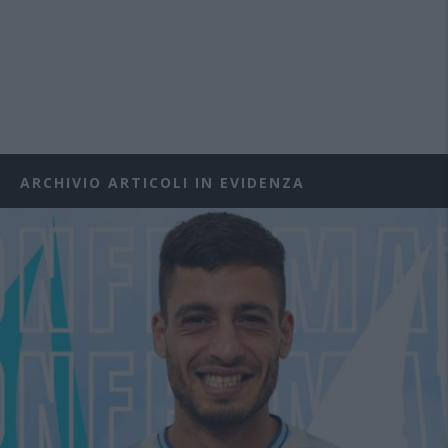
ARCHIVIO ARTICOLI IN EVIDENZA