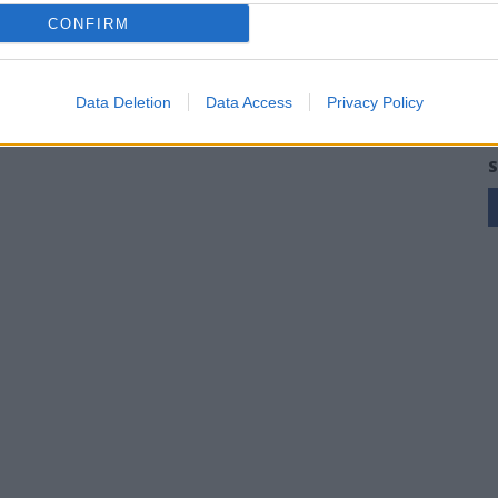
CONFIRM
Data Deletion
Data Access
Privacy Policy
S