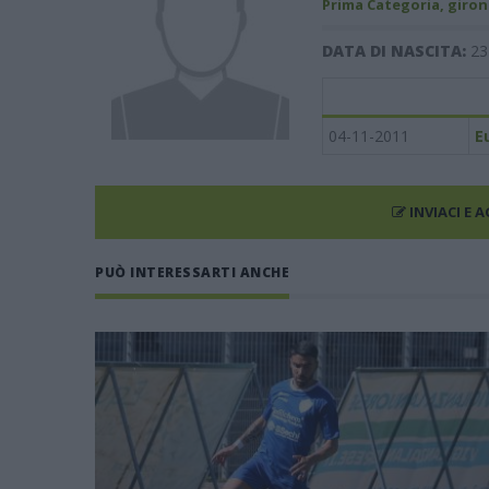
Prima Categoria, giron
DATA DI NASCITA:
23
04-11-2011
E
INVIACI E 
PUÒ INTERESSARTI ANCHE