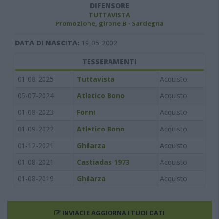
DIFENSORE
TUTTAVISTA
Promozione, girone B - Sardegna
DATA DI NASCITA:
19-05-2002
TESSERAMENTI
01-08-2025
Tuttavista
Acquisto
05-07-2024
Atletico Bono
Acquisto
01-08-2023
Fonni
Acquisto
01-09-2022
Atletico Bono
Acquisto
01-12-2021
Ghilarza
Acquisto
01-08-2021
Castiadas 1973
Acquisto
01-08-2019
Ghilarza
Acquisto
INVIACI E AGGIORNA I TUOI DATI