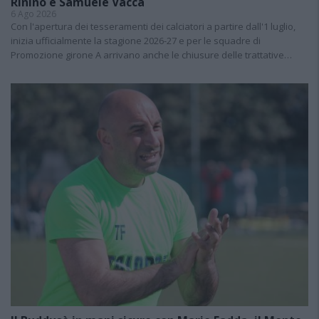
Rinino e Samuele Vacca
6 Ago 2026
Con l'apertura dei tesseramenti dei calciatori a partire dall'1 luglio,
inizia ufficialmente la stagione 2026-27 e per le squadre di
Promozione girone A arrivano anche le chiusure delle trattative…