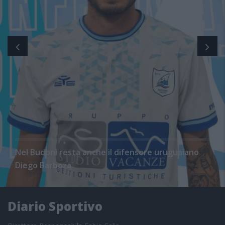
Nel Budoni resta anche il difensore uruguaiano
Diego Barboza
Diario Sportivo