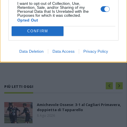
I want to opt-out of Collection, Use,
Retention, Sale, and/or Sharing of my
Personal Data that Is Unrelated with the
Purposes for which it was collected.
Opted Out
CONFIRM
Data Deletion
Data Access
Privacy Policy
PIÙ LETTI OGGI
Amichevole Ossese: 3-1 al Cagliari Primavera,
doppietta di Tapparello
8 Ago 2026