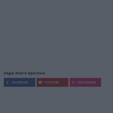
Segui Diario Sportivo:
FACEBOOK
YOUTUBE
INSTAGRAM