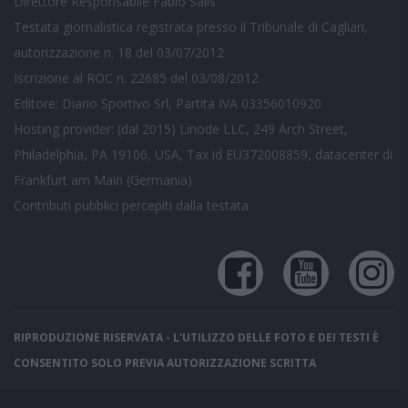
Direttore Responsabile Fabio Salis
Testata giornalistica registrata presso il Tribunale di Cagliari,
autorizzazione n. 18 del 03/07/2012
Iscrizione al ROC n. 22685 del 03/08/2012
Editore: Diario Sportivo Srl, Partita IVA 03356010920
Hosting provider: (dal 2015) Linode LLC, 249 Arch Street,
Philadelphia, PA 19106, USA, Tax id EU372008859, datacenter di
Frankfurt am Main (Germania)
Contributi pubblici
percepiti dalla testata
RIPRODUZIONE RISERVATA - L'UTILIZZO DELLE FOTO E DEI TESTI È
CONSENTITO SOLO PREVIA AUTORIZZAZIONE SCRITTA