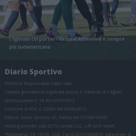
L'Iglesias coi portieri Idrissi e Atzeni ma è sempre
più sudamericana
Diario Sportivo
Direttore Responsabile Fabio Salis
Testata giornalistica registrata presso il Tribunale di Cagliari,
autorizzazione n. 18 del 03/07/2012
Iscrizione al ROC n. 22685 del 03/08/2012
Editore: Diario Sportivo Srl, Partita IVA 03356010920
Hosting provider: (dal 2015) Linode LLC, 249 Arch Street,
Philadelphia, PA 19106, USA, Tax id EU372008859, datacenter di