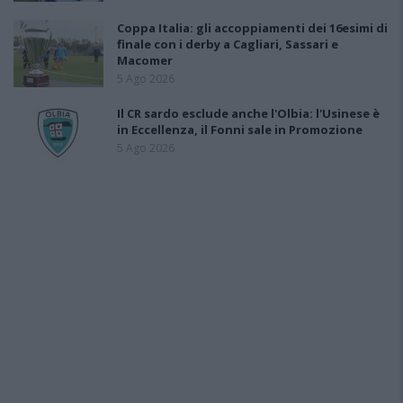
Coppa Italia: gli accoppiamenti dei 16esimi di
finale con i derby a Cagliari, Sassari e
Macomer
5 Ago 2026
Il CR sardo esclude anche l'Olbia: l'Usinese è
in Eccellenza, il Fonni sale in Promozione
5 Ago 2026