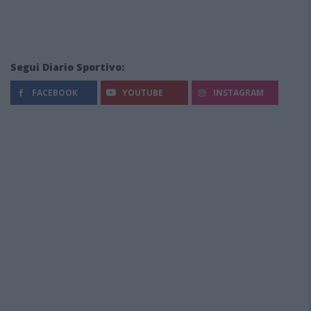
Segui Diario Sportivo:
FACEBOOK
YOUTUBE
INSTAGRAM