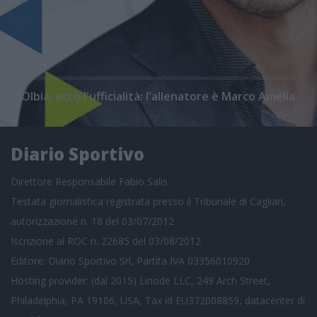
Olbia, ecco l'ufficialità: l'allenatore è Marco Amelia
Diario Sportivo
Direttore Responsabile Fabio Salis
Testata giornalistica registrata presso il Tribunale di Cagliari,
autorizzazione n. 18 del 03/07/2012
Iscrizione al ROC n. 22685 del 03/08/2012
Editore: Diario Sportivo Srl, Partita IVA 03356010920
Hosting provider: (dal 2015) Linode LLC, 249 Arch Street,
Philadelphia, PA 19106, USA, Tax id EU372008859, datacenter di