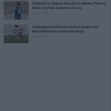
Il Monastir riparte dai pilastri Masia, Pinna e
Aloia, il primo acquisto è Loru
7 Ago 2026
Il Selargius rinforza il centrocampo con
Manuel Rinino e Samuele Vacca
6 Ago 2026