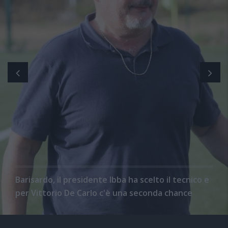
Barisardo, il presidente Ibba ha scelto il tecnico e
per Vittorio De Carlo c'è una seconda chance