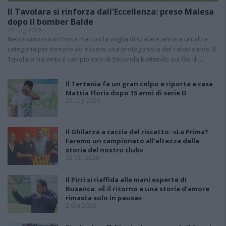
Il Tavolara si rinforza dall'Eccellenza: preso Malesa
dopo il bomber Balde
23 Lug 2026
Neopromossa in Prima ma con la voglia di scalare ancora un'altra
categoria per tornare ad essere una protagonista del calcio sardo. Il
Tavolara ha vinto il campionato di Seconda battendo sul filo di…
Il Tertenia fa un gran colpo e riporta a casa
Mattia Floris dopo 15 anni di serie D
22 Lug 2026
Il Ghilarza a caccia del riscatto: «La Prima?
Faremo un campionato all’altezza della
storia del nostro club»
22 Giu 2026
Il Pirri si riaffida alle mani esperte di
Busanca: «Ė il ritorno a una storia d’amore
rimasta solo in pausa»
2 Giu 2026