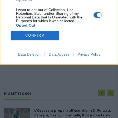
I want to opt-out of Collection, Use,
Retention, Sale, and/or Sharing of my
Personal Data that Is Unrelated with the
Purposes for which it was collected.
Opted Out
CONFIRM
Data Deletion
Data Access
Privacy Policy
PIÙ LETTI OGGI
L'Ossese si prepara all'esordio in D: Forzati,
Cabrera, Tesio, Limongelli, Bolzicco e tanti