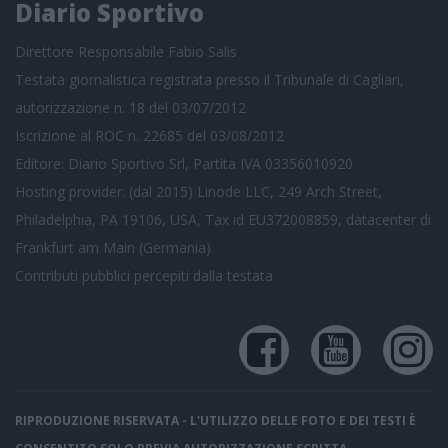
Diario Sportivo
Direttore Responsabile Fabio Salis
Testata giornalistica registrata presso il Tribunale di Cagliari,
autorizzazione n. 18 del 03/07/2012
Iscrizione al ROC n. 22685 del 03/08/2012
Editore: Diario Sportivo Srl, Partita IVA 03356010920
Hosting provider: (dal 2015) Linode LLC, 249 Arch Street,
Philadelphia, PA 19106, USA, Tax id EU372008859, datacenter di
Frankfurt am Main (Germania)
Contributi pubblici
percepiti dalla testata
RIPRODUZIONE RISERVATA - L'UTILIZZO DELLE FOTO E DEI TESTI È