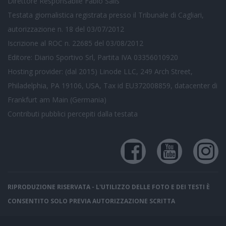
Direttore Responsabile Fabio Salis
Testata giornalistica registrata presso il Tribunale di Cagliari,
autorizzazione n. 18 del 03/07/2012
Iscrizione al ROC n. 22685 del 03/08/2012
Editore: Diario Sportivo Srl, Partita IVA 03356010920
Hosting provider: (dal 2015) Linode LLC, 249 Arch Street,
Philadelphia, PA 19106, USA, Tax id EU372008859, datacenter di
Frankfurt am Main (Germania)
Contributi pubblici
percepiti dalla testata
RIPRODUZIONE RISERVATA - L'UTILIZZO DELLE FOTO E DEI TESTI È
CONSENTITO SOLO PREVIA AUTORIZZAZIONE SCRITTA