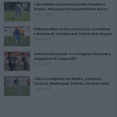
L'Accademia Sulcitana prende il mediano
Puddu, allo Jerzu l'attaccante Bebo Atzori
10 Ago 2026
Il Monte Alma rinforza l'attacco con Palmas
e Bonivardi, nel Macomer l'estro di Di Angelo
9 Ago 2026
Amichevole Ossese: 3-1 al Cagliari Primavera,
doppietta di Tapparello
8 Ago 2026
L'Ilva si completa con Markic, Contucci,
Carlucci, Bevilacqua, Solinas, Souare e Galic
7 Ago 2026