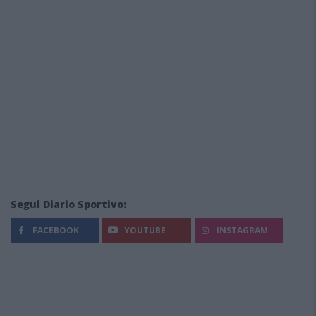
Segui Diario Sportivo:
FACEBOOK
YOUTUBE
INSTAGRAM