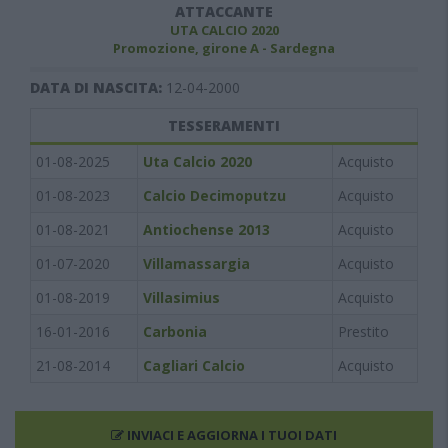
ATTACCANTE
UTA CALCIO 2020
Promozione, girone A - Sardegna
DATA DI NASCITA:
12-04-2000
TESSERAMENTI
01-08-2025
Uta Calcio 2020
Acquisto
01-08-2023
Calcio Decimoputzu
Acquisto
01-08-2021
Antiochense 2013
Acquisto
01-07-2020
Villamassargia
Acquisto
01-08-2019
Villasimius
Acquisto
16-01-2016
Carbonia
Prestito
21-08-2014
Cagliari Calcio
Acquisto
INVIACI E AGGIORNA I TUOI DATI