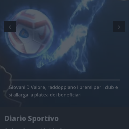
Giovani D Valore, raddoppiano i premi per i club e
si allarga la platea dei beneficiari
Diario Sportivo