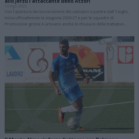
allo Jerzu l'attaccante Bebo Atzori
10 Ago 2026
Con l'apertura dei tesseramenti dei calciatori a partire dall'1 luglio,
inizia ufficialmente la stagione 2026-27 e per le squadre di
Promozione girone A arrivano anche le chiusure delle trattative…