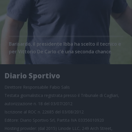
Barisardo, il presidente Ibba ha scelto il tecnico e
per Vittorio De Carlo c'è una seconda chance
Diario Sportivo
Direttore Responsabile Fabio Salis
Testata giornalistica registrata presso il Tribunale di Cagliari,
autorizzazione n. 18 del 03/07/2012
Iscrizione al ROC n. 22685 del 03/08/2012
Editore: Diario Sportivo Srl, Partita IVA 03356010920
Hosting provider: (dal 2015) Linode LLC, 249 Arch Street,