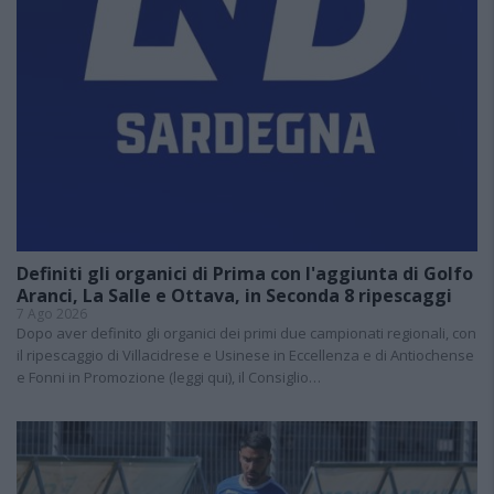
Definiti gli organici di Prima con l'aggiunta di Golfo
Aranci, La Salle e Ottava, in Seconda 8 ripescaggi
7 Ago 2026
Dopo aver definito gli organici dei primi due campionati regionali, con
il ripescaggio di Villacidrese e Usinese in Eccellenza e di Antiochense
e Fonni in Promozione (leggi qui), il Consiglio…