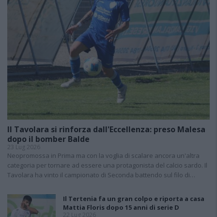
Il Tavolara si rinforza dall'Eccellenza: preso Malesa
dopo il bomber Balde
23 Lug 2026
Neopromossa in Prima ma con la voglia di scalare ancora un'altra
categoria per tornare ad essere una protagonista del calcio sardo. Il
Tavolara ha vinto il campionato di Seconda battendo sul filo di…
Il Tertenia fa un gran colpo e riporta a casa
Mattia Floris dopo 15 anni di serie D
22 Lug 2026