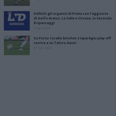
Definiti gli organici di Prima con l'aggiunta
di Golfo Aranci, La Salle e Ottava, in Seconda
8 ripescaggi
7 Ago 2026
Su Porto Corallo binchet s'isparègiu play-off
contra a su Taloro Gavoi
27 Apr 2014