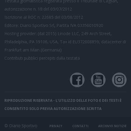
Testata giornalistica registrata presso il Tribunale di Cagliari,
autorizzazione n. 18 del 03/07/2012
Iscrizione al ROC n. 22685 del 03/08/2012
Editore: Diario Sportivo Srl, Partita IVA 03356010920
Hosting provider: (dal 2015) Linode LLC, 249 Arch Street,
Philadelphia, PA 19106, USA, Tax id EU372008859, datacenter di
Frankfurt am Main (Germania)
Contributi pubblici
percepiti dalla testata
RIPRODUZIONE RISERVATA - L'UTILIZZO DELLE FOTO E DEI TESTI È
CONSENTITO SOLO PREVIA AUTORIZZAZIONE SCRITTA
© Diario Sportivo
PRIVACY
CONTATTI
ARCHIVIO NOTIZIE