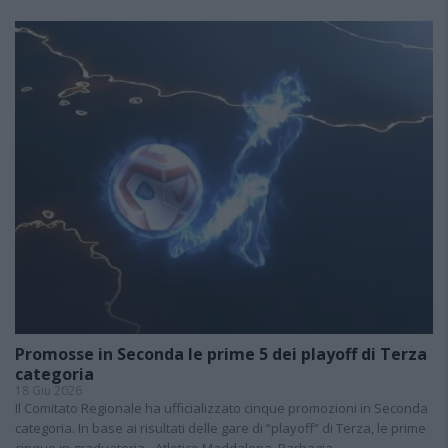
Promosse in Seconda le prime 5 dei playoff di Terza
categoria
18 Giu 2026
Il Comitato Regionale ha ufficializzato cinque promozioni in Seconda
categoria. In base ai risultati delle gare di “playoff” di Terza, le prime