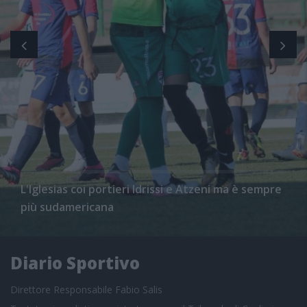
L'Iglesias coi portieri Idrissi e Atzeni ma è sempre
più sudamericana
Diario Sportivo
Direttore Responsabile Fabio Salis