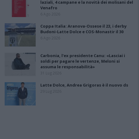
laziali, 4 campane e la novità dei molisani del
Venafro
6 Ago 2026
Coppa Italia: Aranova-Ossese il 23, i derby
Budoni-Latte Dolce e COS-Monastir il 30
6 Ago 2026
Carbonia, l'ex presidente Canu: «Lasciai i
soldi per pagare le vertenze, Meloni si
assuma le responsabilità»
31 Lug 2026
Latte Dolce, Andrea Grigoras è il nuovo ds
29 Lug 2026