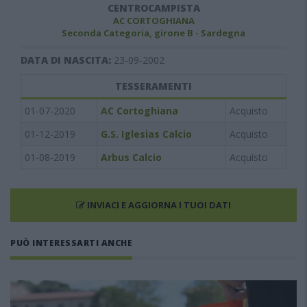
CENTROCAMPISTA
AC CORTOGHIANA
Seconda Categoria, girone B - Sardegna
DATA DI NASCITA:
23-09-2002
TESSERAMENTI
01-07-2020
AC Cortoghiana
Acquisto
01-12-2019
G.S. Iglesias Calcio
Acquisto
01-08-2019
Arbus Calcio
Acquisto
INVIACI E AGGIORNA I TUOI DATI
PUÒ INTERESSARTI ANCHE