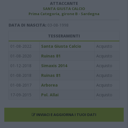
ATTACCANTE
SANTA GIUSTA CALCIO
Prima Categoria, girone B - Sardegna
DATA DI NASCITA:
03-08-1998
TESSERAMENTI
01-08-2022
Santa Giusta Calcio
Acquisto
01-08-2020
Ruinas 81
Acquisto
01-12-2018
Simaxis 2014
Acquisto
01-08-2018
Ruinas 81
Acquisto
01-08-2017
Arborea
Acquisto
17-09-2015
Pol. Allai
Acquisto
INVIACI E AGGIORNA I TUOI DATI