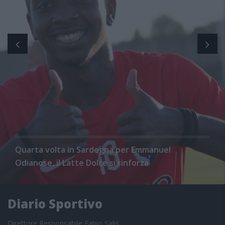
Quarta volta in Sardegna per Emmanuel
Odianose, il Latte Dolce si rinforza
Diario Sportivo
Direttore Responsabile Fabio Salis