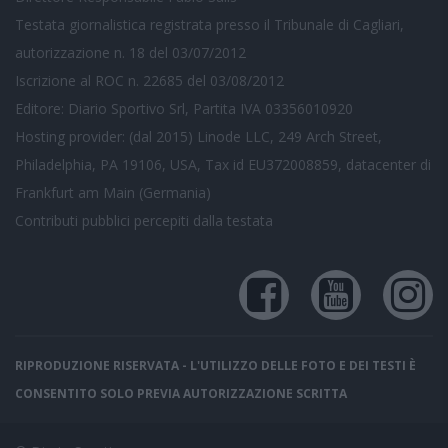
Testata giornalistica registrata presso il Tribunale di Cagliari,
autorizzazione n. 18 del 03/07/2012
Iscrizione al ROC n. 22685 del 03/08/2012
Editore: Diario Sportivo Srl, Partita IVA 03356010920
Hosting provider: (dal 2015) Linode LLC, 249 Arch Street,
Philadelphia, PA 19106, USA, Tax id EU372008859, datacenter di
Frankfurt am Main (Germania)
Contributi pubblici
percepiti dalla testata
RIPRODUZIONE RISERVATA - L'UTILIZZO DELLE FOTO E DEI TESTI È
CONSENTITO SOLO PREVIA AUTORIZZAZIONE SCRITTA