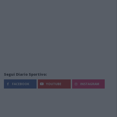
Segui Diario Sportivo:
FACEBOOK
YOUTUBE
INSTAGRAM