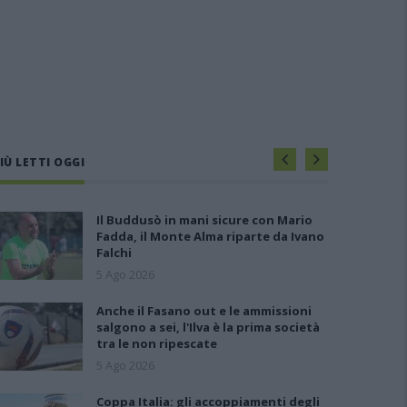
IÙ LETTI OGGI
Il Buddusò in mani sicure con Mario
Fadda, il Monte Alma riparte da Ivano
Falchi
5 Ago 2026
Anche il Fasano out e le ammissioni
salgono a sei, l'Ilva è la prima società
tra le non ripescate
5 Ago 2026
Coppa Italia: gli accoppiamenti degli