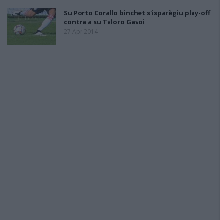
Su Porto Corallo binchet s'isparègiu play-off
contra a su Taloro Gavoi
27 Apr 2014