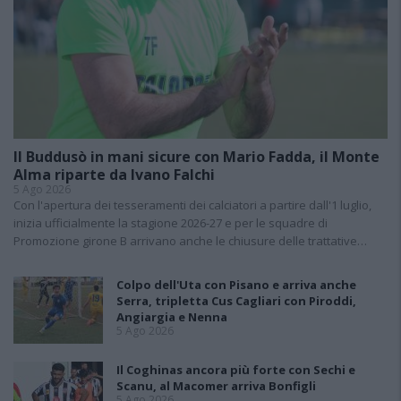
Il Buddusò in mani sicure con Mario Fadda, il Monte
Alma riparte da Ivano Falchi
5 Ago 2026
Con l'apertura dei tesseramenti dei calciatori a partire dall'1 luglio,
inizia ufficialmente la stagione 2026-27 e per le squadre di
Promozione girone B arrivano anche le chiusure delle trattative…
Colpo dell'Uta con Pisano e arriva anche
Serra, tripletta Cus Cagliari con Piroddi,
Angiargia e Nenna
5 Ago 2026
Il Coghinas ancora più forte con Sechi e
Scanu, al Macomer arriva Bonfigli
5 Ago 2026