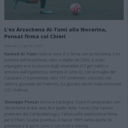
L'ex Arzachena Al-Tumi alla Nocerina,
Ponsat firma col Chieri
Martedì, 3 Agosto, 2021
Rashed Al-Tumi
resta in serie D e firma con la Nocerina. L'ex
portiere dell'Arzachena, nato a Malta nel 2000, è stato
impiegato in 6 occasioni dagli smeraldini (13 gol subiti) e
arrivava dall'esperienza, sempre in serie D, con la maglia del
Casarano (14 presenze). Alto 197 centimetri, cresciuto nel
settore giovanile del Palermo, ha giocato anche nella nazionale
U21 maltese.
Giuseppe Ponsat
lascia la Sardegna. Dopo il campionato con
l'Arzachena di due anni fa e quello della Torres (che l'aveva
prelevato dal Campodarsego), l'attaccante piemontese firma
per il Chieri. Scuola Juventus, il classe 1995 vanta anche 56
presenze e 8 gol in Serie C con Forlì e Monza.