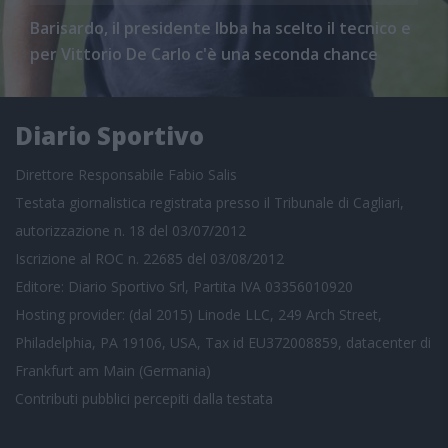
Barisardo, il presidente Ibba ha scelto il tecnico e
per Vittorio De Carlo c'è una seconda chance
Diario Sportivo
Direttore Responsabile Fabio Salis
Testata giornalistica registrata presso il Tribunale di Cagliari,
autorizzazione n. 18 del 03/07/2012
Iscrizione al ROC n. 22685 del 03/08/2012
Editore: Diario Sportivo Srl, Partita IVA 03356010920
Hosting provider: (dal 2015) Linode LLC, 249 Arch Street,
Philadelphia, PA 19106, USA, Tax id EU372008859, datacenter di
Frankfurt am Main (Germania)
Contributi pubblici
percepiti dalla testata