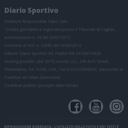
Diario Sportivo
Direttore Responsabile Fabio Salis
Testata giornalistica registrata presso il Tribunale di Cagliari,
autorizzazione n. 18 del 03/07/2012
Iscrizione al ROC n. 22685 del 03/08/2012
Editore: Diario Sportivo Srl, Partita IVA 03356010920
Hosting provider: (dal 2015) Linode LLC, 249 Arch Street,
Philadelphia, PA 19106, USA, Tax id EU372008859, datacenter di
Frankfurt am Main (Germania)
Contributi pubblici
percepiti dalla testata
RIPRODUZIONE RISERVATA - L'UTILIZZO DELLE FOTO E DEI TESTI È