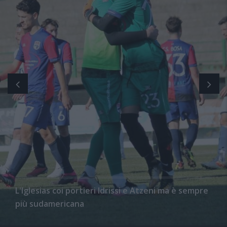
L'Iglesias coi portieri Idrissi e Atzeni ma è sempre
più sudamericana