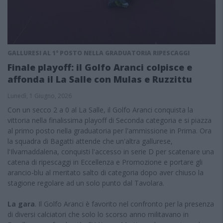
GALLURESI AL 1° POSTO NELLA GRADUATORIA RIPESCAGGI
Finale playoff: il Golfo Aranci colpisce e
affonda il La Salle con Mulas e Ruzzittu
Lunedì, 1 Giugno, 2026
Con un secco 2 a 0 al La Salle, il Golfo Aranci conquista la
vittoria nella finalissima playoff di Seconda categoria e si piazza
al primo posto nella graduatoria per l'ammissione in Prima. Ora
la squadra di Bagatti attende che un'altra gallurese,
l'Ilvamaddalena, conquisti l'accesso in serie D per scatenare una
catena di ripescaggi in Eccellenza e Promozione e portare gli
arancio-blu al meritato salto di categoria dopo aver chiuso la
stagione regolare ad un solo punto dal Tavolara.
La gara
. Il Golfo Aranci è favorito nel confronto per la presenza
di diversi calciatori che solo lo scorso anno militavano in