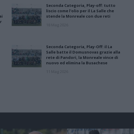
Seconda Categoria, Play-off: tutto
liscio come l'olio per il La Salle che
ai
stende la Monreale con due reti
r
18 Mag 2026
Seconda Categoria, Play-Off: il La
Salle batte il Domusnovas grazie alla
rete di Pandori, la Monreale vince di
nuovo ed elimina la Busachese
11 Mag 2026