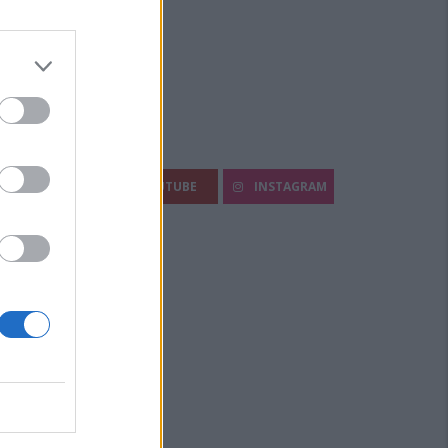
egui Diario Sportivo:
FACEBOOK
YOUTUBE
INSTAGRAM