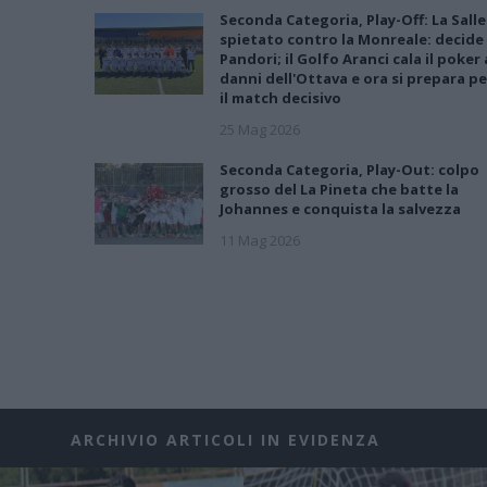
Seconda Categoria, Play-Off: La Salle
spietato contro la Monreale: decide
Pandori; il Golfo Aranci cala il poker 
danni dell'Ottava e ora si prepara pe
il match decisivo
25 Mag 2026
Seconda Categoria, Play-Out: colpo
grosso del La Pineta che batte la
Johannes e conquista la salvezza
11 Mag 2026
ARCHIVIO ARTICOLI IN EVIDENZA