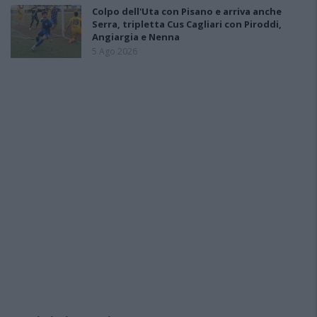
Colpo dell'Uta con Pisano e arriva anche
Serra, tripletta Cus Cagliari con Piroddi,
Angiargia e Nenna
5 Ago 2026