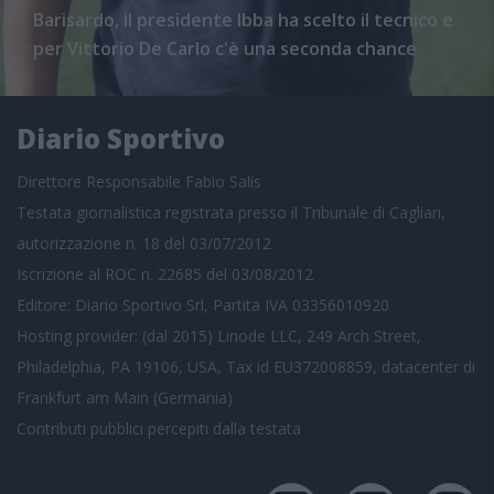
Barisardo, il presidente Ibba ha scelto il tecnico e
per Vittorio De Carlo c'è una seconda chance
Diario Sportivo
Direttore Responsabile Fabio Salis
Testata giornalistica registrata presso il Tribunale di Cagliari,
autorizzazione n. 18 del 03/07/2012
Iscrizione al ROC n. 22685 del 03/08/2012
Editore: Diario Sportivo Srl, Partita IVA 03356010920
Hosting provider: (dal 2015) Linode LLC, 249 Arch Street,
Philadelphia, PA 19106, USA, Tax id EU372008859, datacenter di
Frankfurt am Main (Germania)
Contributi pubblici
percepiti dalla testata