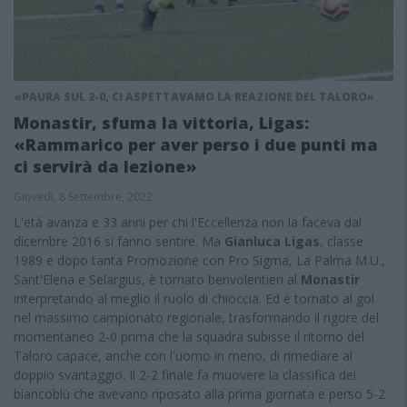
«PAURA SUL 2-0, CI ASPETTAVAMO LA REAZIONE DEL TALORO»
Monastir, sfuma la vittoria, Ligas:
«Rammarico per aver perso i due punti ma
ci servirà da lezione»
Giovedì, 8 Settembre, 2022
L'età avanza e 33 anni per chi l'Eccellenza non la faceva dal
dicembre 2016 si fanno sentire. Ma
Gianluca Ligas
, classe
1989 e dopo tanta Promozione con Pro Sigma, La Palma M.U.,
Sant'Elena e Selargius, è tornato benvolentieri al
Monastir
interpretando al meglio il ruolo di chioccia. Ed è tornato al gol
nel massimo campionato regionale, trasformando il rigore del
momentaneo 2-0 prima che la squadra subisse il ritorno del
Taloro capace, anche con l'uomo in meno, di rimediare al
doppio svantaggio. Il 2-2 finale fa muovere la classifica dei
biancoblù che avevano riposato alla prima giornata e perso 5-2