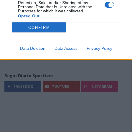
Retention, Sale, and/or Sharing of my
Personal Data that Is Unrelated with the
Purposes for which it was collected.
Opted Out
CONFIRM
Data Deletion
Data Access
Privacy Policy
Segui Diario Sportivo:
FACEBOOK
YOUTUBE
INSTAGRAM