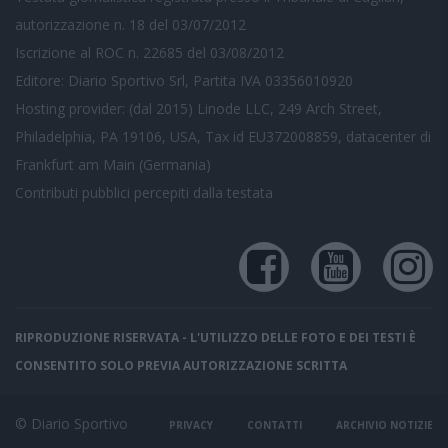
autorizzazione n. 18 del 03/07/2012
Iscrizione al ROC n. 22685 del 03/08/2012
Editore: Diario Sportivo Srl, Partita IVA 03356010920
Hosting provider: (dal 2015) Linode LLC, 249 Arch Street,
Philadelphia, PA 19106, USA, Tax id EU372008859, datacenter di
Frankfurt am Main (Germania)
Contributi pubblici
percepiti dalla testata
RIPRODUZIONE RISERVATA - L'UTILIZZO DELLE FOTO E DEI TESTI È
CONSENTITO SOLO PREVIA AUTORIZZAZIONE SCRITTA
© Diario Sportivo
PRIVACY
CONTATTI
ARCHIVIO NOTIZIE