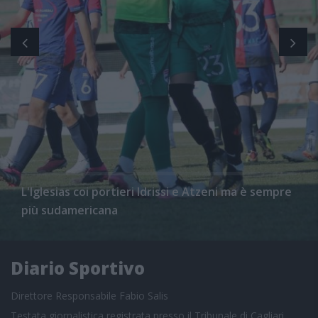
L'Iglesias coi portieri Idrissi e Atzeni ma è sempre
più sudamericana
Diario Sportivo
Direttore Responsabile Fabio Salis
Testata giornalistica registrata presso il Tribunale di Cagliari,