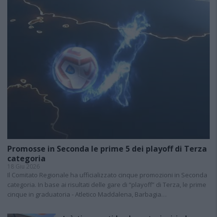
Promosse in Seconda le prime 5 dei playoff di Terza
categoria
18 Giu 2026
Il Comitato Regionale ha ufficializzato cinque promozioni in Seconda
categoria. In base ai risultati delle gare di “playoff” di Terza, le prime
cinque in graduatoria - Atletico Maddalena, Barbagia…