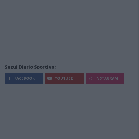
Segui Diario Sportivo:
FACEBOOK
YOUTUBE
INSTAGRAM