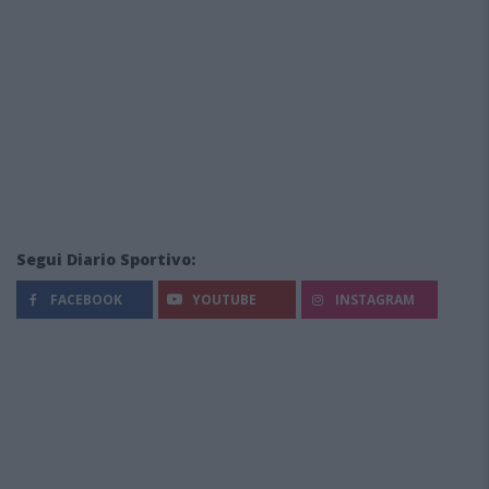
Segui Diario Sportivo:
FACEBOOK
YOUTUBE
INSTAGRAM