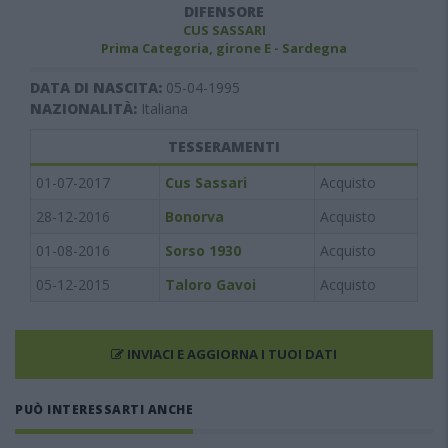
DIFENSORE
CUS SASSARI
Prima Categoria, girone E - Sardegna
DATA DI NASCITA:
05-04-1995
NAZIONALITÀ:
Italiana
TESSERAMENTI
01-07-2017
Cus Sassari
Acquisto
28-12-2016
Bonorva
Acquisto
01-08-2016
Sorso 1930
Acquisto
05-12-2015
Taloro Gavoi
Acquisto
INVIACI E AGGIORNA I TUOI DATI
PUÒ INTERESSARTI ANCHE