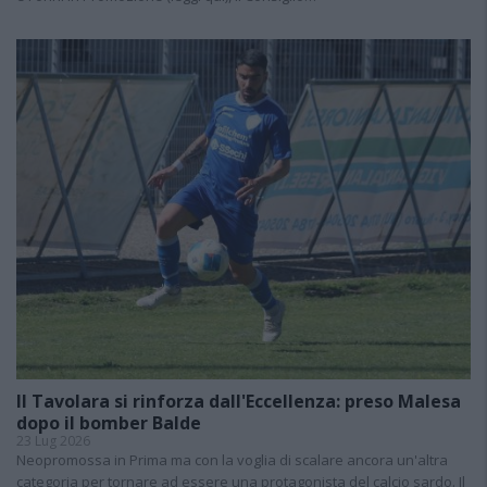
Il Tavolara si rinforza dall'Eccellenza: preso Malesa
dopo il bomber Balde
23 Lug 2026
Neopromossa in Prima ma con la voglia di scalare ancora un'altra
categoria per tornare ad essere una protagonista del calcio sardo. Il