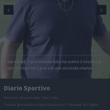
Barisardo, il presidente Ibba ha scelto il tecnico e
per Vittorio De Carlo c'è una seconda chance
Diario Sportivo
Direttore Responsabile Fabio Salis
Testata giornalistica registrata presso il Tribunale di Cagliari,