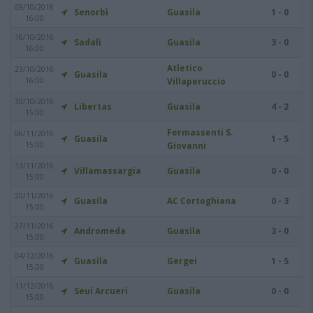
09/10/2016
Senorbì
Guasila
1 - 0
16:00
16/10/2016
Sadali
Guasila
3 - 0
16:00
Atletico
23/10/2016
Guasila
0 - 0
16:00
Villaperuccio
30/10/2016
Libertas
Guasila
4 - 2
15:00
Fermassenti S.
06/11/2016
Guasila
1 - 5
15:00
Giovanni
13/11/2016
Villamassargia
Guasila
0 - 0
15:00
20/11/2016
Guasila
AC Cortoghiana
0 - 3
15:00
27/11/2016
Andromeda
Guasila
3 - 0
15:00
04/12/2016
Guasila
Gergei
1 - 5
15:00
11/12/2016
Seui Arcueri
Guasila
0 - 0
15:00