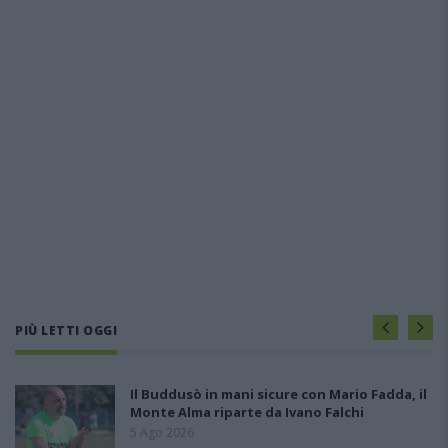
PIÙ LETTI OGGI
Il Buddusò in mani sicure con Mario Fadda, il
Monte Alma riparte da Ivano Falchi
5 Ago 2026