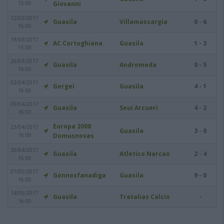
15:00
Giovanni
12/03/2017
Guasila
Villamassargia
0 - 6
15:00
19/03/2017
AC Cortoghiana
Guasila
1 - 3
15:00
26/03/2017
Guasila
Andromeda
0 - 5
16:00
02/04/2017
Gergei
Guasila
4 - 1
16:00
09/04/2017
Guasila
Seui Arcueri
4 - 2
16:00
Europa 2008
23/04/2017
Guasila
3 - 0
16:00
Domusnovas
30/04/2017
Guasila
Atletico Narcao
2 - 4
16:00
07/05/2017
Gonnosfanadiga
Guasila
9 - 0
16:00
14/05/2017
Guasila
Tratalias Calcio
-
16:00