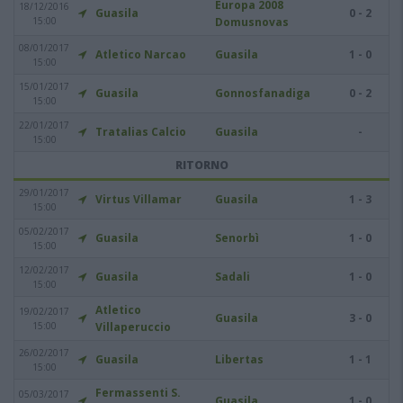
Europa 2008
18/12/2016
Guasila
0 - 2
15:00
Domusnovas
08/01/2017
Atletico Narcao
Guasila
1 - 0
15:00
15/01/2017
Guasila
Gonnosfanadiga
0 - 2
15:00
22/01/2017
Tratalias Calcio
Guasila
-
15:00
RITORNO
29/01/2017
Virtus Villamar
Guasila
1 - 3
15:00
05/02/2017
Guasila
Senorbì
1 - 0
15:00
12/02/2017
Guasila
Sadali
1 - 0
15:00
Atletico
19/02/2017
Guasila
3 - 0
15:00
Villaperuccio
26/02/2017
Guasila
Libertas
1 - 1
15:00
Fermassenti S.
05/03/2017
Guasila
1 - 0