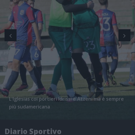
L'Iglesias coi portieri Idrissi e Atzeni ma è sempre
più sudamericana
Diario Sportivo