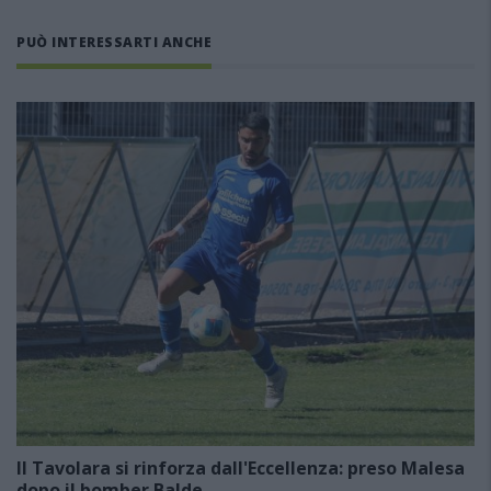
PUÒ INTERESSARTI ANCHE
Il Tavolara si rinforza dall'Eccellenza: preso Malesa
dopo il bomber Balde