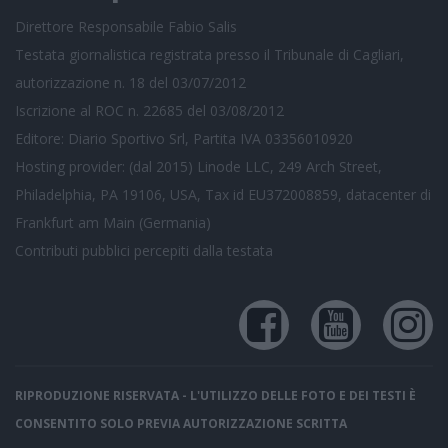
Direttore Responsabile Fabio Salis
Testata giornalistica registrata presso il Tribunale di Cagliari,
autorizzazione n. 18 del 03/07/2012
Iscrizione al ROC n. 22685 del 03/08/2012
Editore: Diario Sportivo Srl, Partita IVA 03356010920
Hosting provider: (dal 2015) Linode LLC, 249 Arch Street,
Philadelphia, PA 19106, USA, Tax id EU372008859, datacenter di
Frankfurt am Main (Germania)
Contributi pubblici
percepiti dalla testata
RIPRODUZIONE RISERVATA - L'UTILIZZO DELLE FOTO E DEI TESTI È
CONSENTITO SOLO PREVIA AUTORIZZAZIONE SCRITTA