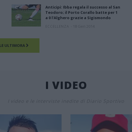
Anticipi: Ibba regala il successo al San
Teodoro; il Porto Corallo batte per 1
a 0 l'Alghero grazie a Sigismondo
-
18 Gen 2014
ECCELLENZA
LE ULTIMORA
I VIDEO
I video e le interviste inedite di Diario Sportivo