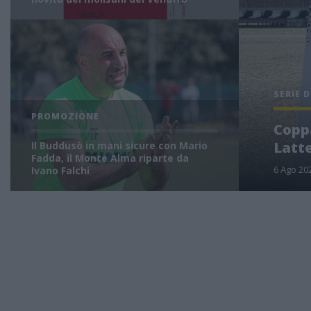
SERIE D
PROMOZIONE
Coppa
Latte
Il Buddusò in mani sicure con Mario
Fadda, il Monte Alma riparte da
6 Ago 20
Ivano Falchi