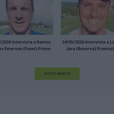
/2026 Intervista a Ramos
24/05/2026 Intervista a L
es Emerson (Fonni) Prima
Jara (Bonorva) Promoz
TUTTI I VIDEO