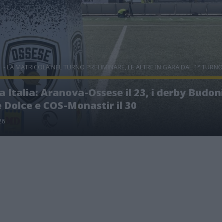
- LA MATRICOLA NEL TURNO PRELIMINARE, LE ALTRE IN GARA DAL 1° TURN
 Italia: Aranova-Ossese il 23, i derby Budon
 Dolce e COS-Monastir il 30
26