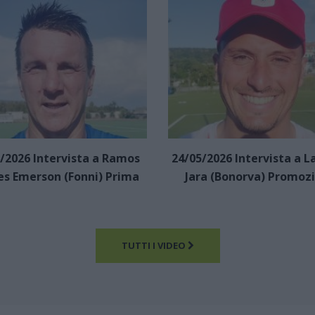
/2026 Intervista a Ramos
24/05/2026 Intervista a L
es Emerson (Fonni) Prima
Jara (Bonorva) Promoz
TUTTI I VIDEO