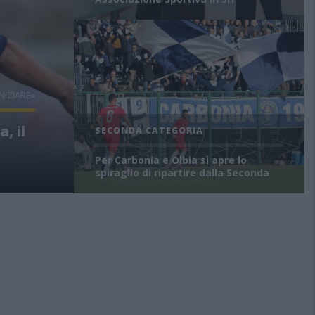
NIZIARE»
, il
SECONDA CATEGORIA
Per Carbonia e Olbia si apre lo
spiraglio di ripartire dalla Seconda