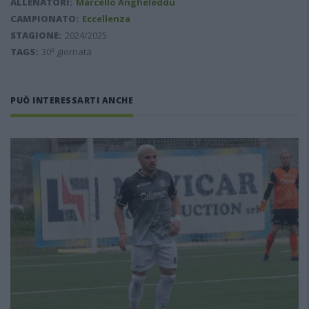
ALLENATORI:
Marcello Angheleddu
CAMPIONATO:
Eccellenza
STAGIONE:
2024/2025
TAGS:
30ª giornata
PUÒ INTERESSARTI ANCHE