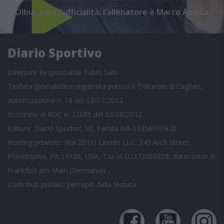
Olbia, ecco l'ufficialità: l'allenatore è Marco Amelia
Diario Sportivo
Direttore Responsabile Fabio Salis
Testata giornalistica registrata presso il Tribunale di Cagliari,
autorizzazione n. 18 del 03/07/2012
Iscrizione al ROC n. 22685 del 03/08/2012
Editore: Diario Sportivo Srl, Partita IVA 03356010920
Hosting provider: (dal 2015) Linode LLC, 249 Arch Street,
Philadelphia, PA 19106, USA, Tax id EU372008859, datacenter di
Frankfurt am Main (Germania)
Contributi pubblici
percepiti dalla testata