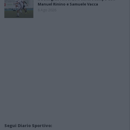
Manuel Rinino e Samuele Vacca
6 Ago 2026
Segui Diario Sportivo: