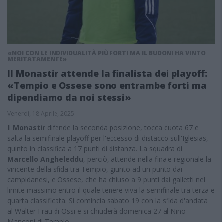
«NOI CON LE INDIVIDUALITÀ PIÙ FORTI MA IL BUDONI HA VINTO
MERITATAMENTE»
Il Monastir attende la finalista dei playoff:
«Tempio e Ossese sono entrambe forti ma
dipendiamo da noi stessi»
Venerdì, 18 Aprile, 2025
Il
Monastir
difende la seconda posizione, tocca quota 67 e
salta la semifinale playoff per l'eccesso di distacco sull'Iglesias,
quinto in classifica a 17 punti di distanza. La squadra di
Marcello Angheleddu
, perciò, attende nella finale regionale la
vincente della sfida tra Tempio, giunto ad un punto dai
campidanesi, e Ossese, che ha chiuso a 9 punti dai galletti nel
limite massimo entro il quale tenere viva la semifinale tra terza e
quarta classificata. Si comincia sabato 19 con la sfida d'andata
al Walter Frau di Ossi e si chiuderà domenica 27 al Nino
Manconi di Tempio.