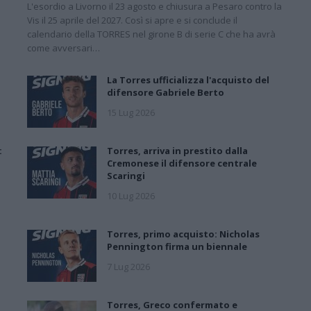
L'esordio a Livorno il 23 agosto e chiusura a Pesaro contro la
l
Vis il 25 aprile del 2027. Così si apre e si conclude il
calendario della TORRES nel girone B di serie C che ha avrà
come avversari…
La Torres ufficializza l'acquisto del
difensore Gabriele Berto
15 Lug 2026
:
Torres, arriva in prestito dalla
Cremonese il difensore centrale
Scaringi
10 Lug 2026
Torres, primo acquisto: Nicholas
Pennington firma un biennale
7 Lug 2026
Torres, Greco confermato e