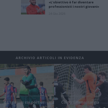
«L'obiettivo è far diventare
professionisti i nostri giovani»
24 Giu 2026
ARCHIVIO ARTICOLI IN EVIDENZA
L'Iglesias coi portieri
Colpo Villamassargia