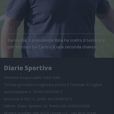
Barisardo, il presidente Ibba ha scelto il tecnico e
per Vittorio De Carlo c'è una seconda chance
Diario Sportivo
Direttore Responsabile Fabio Salis
Testata giornalistica registrata presso il Tribunale di Cagliari,
autorizzazione n. 18 del 03/07/2012
Iscrizione al ROC n. 22685 del 03/08/2012
Editore: Diario Sportivo Srl, Partita IVA 03356010920
Hosting provider: (dal 2015) Linode LLC, 249 Arch Street,