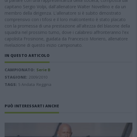
di parlare con una rappresentanza della società, composta dal
capitano Sergio Volpi, dall'allenatore Walter Novellino e da un
membro della dirigenza. L'allenatore si è subito dimostrato
comprensivo con i tifosi e il loro malcontento è stato placato
con la promessa di una prestazione all'altezza del blasone della
squadra nel prossimo turno, dove i calabresi affronteranno l'ex
capolista Frosinone, guidata da Francesco Moriero, allenatore
rivelazione di questo inizio campionato.
IN QUESTO ARTICOLO
CAMPIONATO:
Serie B
STAGIONE:
2009/2010
TAGS:
5 Andata
Reggina
PUÒ INTERESSARTI ANCHE