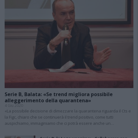
Serie B, Balata: «Se trend migliora possibile
alleggerimento della quarantena»
4 Giu 2020
«La possibile decisione di dimezzare la quarantena riguarda il Cts e
la Figc, chiaro che se continuerà il trend positivo, come tutti
auspichiamo, immaginiamo che ci potrà essere anche un…