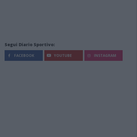
Segui Diario Sportivo:
FACEBOOK
YOUTUBE
INSTAGRAM