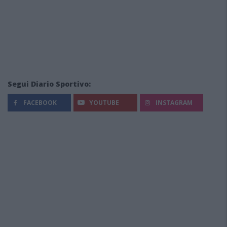
Segui Diario Sportivo:
FACEBOOK
YOUTUBE
INSTAGRAM