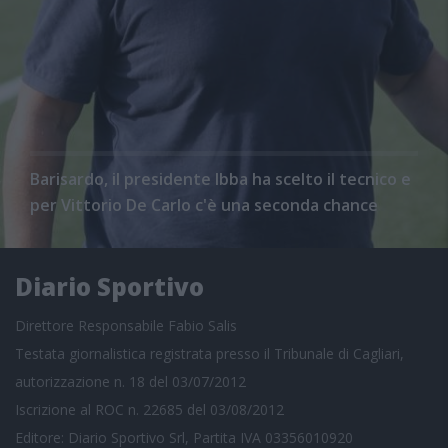
Barisardo, il presidente Ibba ha scelto il tecnico e
per Vittorio De Carlo c'è una seconda chance
Diario Sportivo
Direttore Responsabile Fabio Salis
Testata giornalistica registrata presso il Tribunale di Cagliari,
autorizzazione n. 18 del 03/07/2012
Iscrizione al ROC n. 22685 del 03/08/2012
Editore: Diario Sportivo Srl, Partita IVA 03356010920