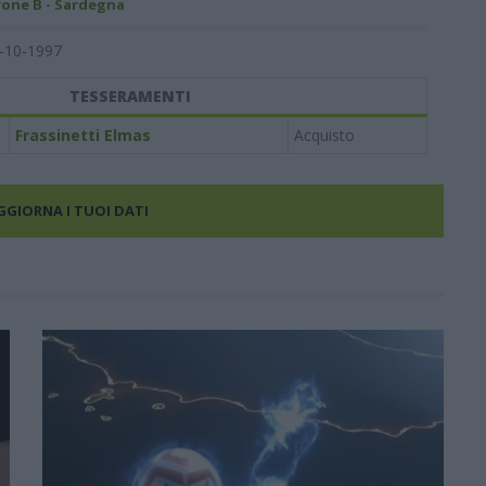
rone B - Sardegna
-10-1997
TESSERAMENTI
Frassinetti Elmas
Acquisto
AGGIORNA I TUOI DATI