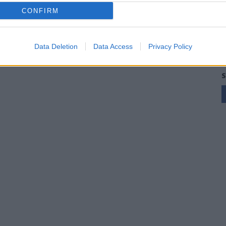
CONFIRM
Data Deletion
Data Access
Privacy Policy
S