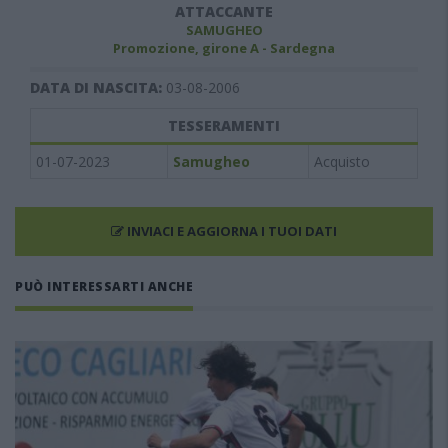
ATTACCANTE
SAMUGHEO
Promozione, girone A - Sardegna
DATA DI NASCITA:
03-08-2006
TESSERAMENTI
01-07-2023
Samugheo
Acquisto
INVIACI E AGGIORNA I TUOI DATI
PUÒ INTERESSARTI ANCHE