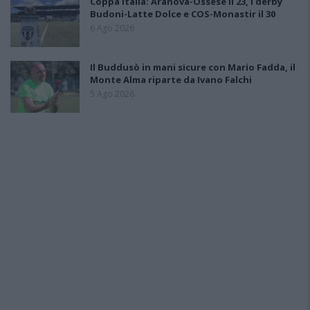
Coppa Italia: Aranova-Ossese il 23, i derby
Budoni-Latte Dolce e COS-Monastir il 30
6 Ago 2026
Il Buddusò in mani sicure con Mario Fadda, il
Monte Alma riparte da Ivano Falchi
5 Ago 2026