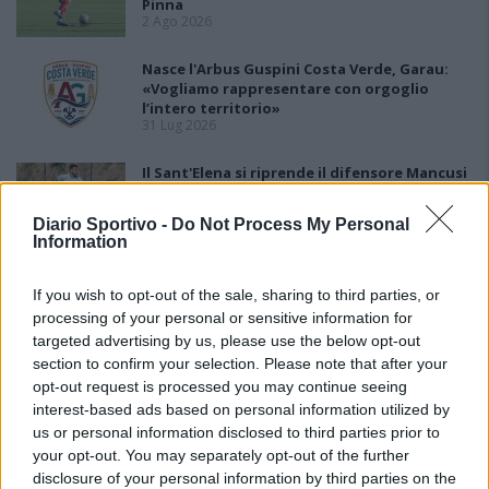
Pinna
2 Ago 2026
Nasce l'Arbus Guspini Costa Verde, Garau:
«Vogliamo rappresentare con orgoglio
l’intero territorio»
31 Lug 2026
Il Sant'Elena si riprende il difensore Mancusi
28 Lug 2026
Diario Sportivo -
Do Not Process My Personal
Information
If you wish to opt-out of the sale, sharing to third parties, or
processing of your personal or sensitive information for
targeted advertising by us, please use the below opt-out
section to confirm your selection. Please note that after your
opt-out request is processed you may continue seeing
interest-based ads based on personal information utilized by
us or personal information disclosed to third parties prior to
your opt-out. You may separately opt-out of the further
disclosure of your personal information by third parties on the