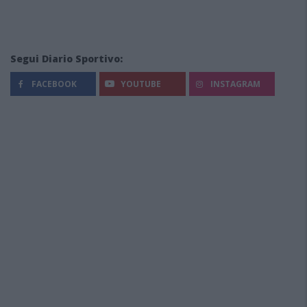
Segui Diario Sportivo:
FACEBOOK
YOUTUBE
INSTAGRAM