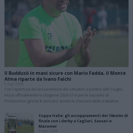
Il Buddusò in mani sicure con Mario Fadda, il Monte
Alma riparte da Ivano Falchi
5 Ago 2026
Con l'apertura dei tesseramenti dei calciatori a partire dall'1 luglio,
inizia ufficialmente la stagione 2026-27 e per le squadre di
Promozione girone B arrivano anche le chiusure delle trattative…
Coppa Italia: gli accoppiamenti dei 16esimi di
finale con i derby a Cagliari, Sassari e
Macomer
5 Ago 2026