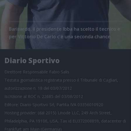
Barisardo, il presidente Ibba ha scelto il tecnico e
per Vittorio De Carlo c'è una seconda chance
Diario Sportivo
Direttore Responsabile Fabio Salis
Testata giornalistica registrata presso il Tribunale di Cagliari,
autorizzazione n. 18 del 03/07/2012
Iscrizione al ROC n. 22685 del 03/08/2012
Editore: Diario Sportivo Srl, Partita IVA 03356010920
Hosting provider: (dal 2015) Linode LLC, 249 Arch Street,
Philadelphia, PA 19106, USA, Tax id EU372008859, datacenter di
Frankfurt am Main (Germania)